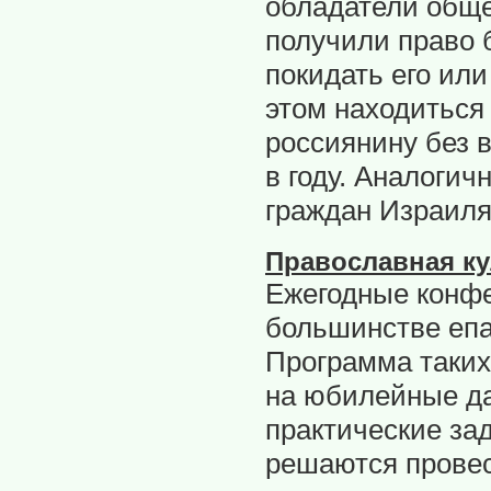
обладатели обще
получили право 
покидать его или
этом находиться
россиянину без 
в году. Аналогич
граждан Израиля
Православная ку
Ежегодные конфе
большинстве епа
Программа таких
на юбилейные да
практические за
решаются провес