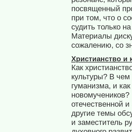
посвященный про
при том, что о 
судить только на
Материалы диску
сожалению, со з
Христианство и 
Как христианств
культуры? В чем
гуманизма, и как
новомучеников? 
отечественной и 
другие темы обс
и заместитель р
духовного разви