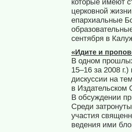
которые имеют с
церковной жизни
епархиальные Б
образовательные
сентября в Калу
«Идите и пропов
В одном прошлых
15–16 за 2008 г
дискуссии на те
в Издательском 
В обсуждении пр
Среди затронуты
участия священн
ведения ими бло