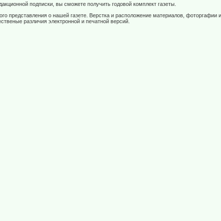
акционной подписки, вы сможете получить годовой комплект газеты.
ого представления о нашей газете. Верстка и расположение материалов, фоторгафии 
ственые различия электронной и печатной версий.