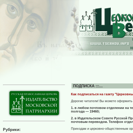
ПОДПИСКА :::...
Как подписаться на газету "Церковн
Дорогие читатели! Вы можете оформить 
1. в любом почтовом отделении на те
полгода — 19460;
2. в Издательском Совете Русской П
почтовым переводом. Телефон отдела
Приходам и церковно-общественным орг
Рубрики: