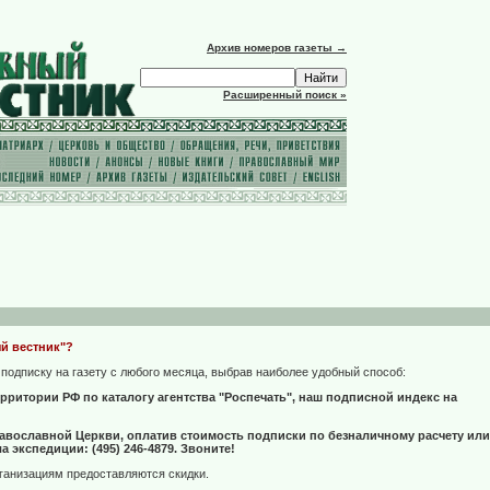
Архив номеров газеты →
Расширенный поиск »
ый вестник"?
подписку на газету с любого месяца, выбрав наиболее удобный способ:
рритории РФ по каталогу агентства "Роспечать", наш подписной индекс на
равославной Церкви, оплатив стоимость подписки по безналичному расчету или
 экспедиции: (495) 246-4879. Звоните!
анизациям предоставляются скидки.