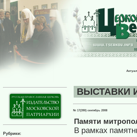
Актуал
ВЫСТАВКИ И 
№ 17(390) сентябрь 2008
Памяти митропол
В рамках памятн
Рубрики: