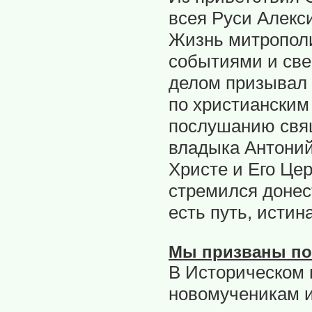
всея Руси Алекс
Жизнь митропол
событиями и све
делом призывал 
по христианским
послушанию свя
владыка Антоний
Христе и Его Цер
стремился донес
есть путь, истина
Мы призваны п
В Историческом 
новомученикам 