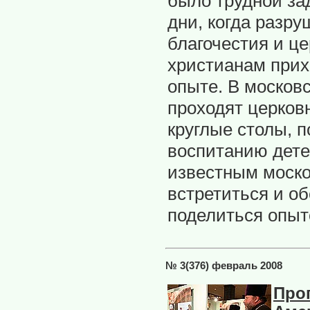
было трудной за
дни, когда разр
благочестия и ц
христианам прих
опыте. В москов
проходят церков
круглые столы, 
воспитанию дете
известным моско
встретиться и о
поделиться опыт
№ 3(376) февраль 2008
Про