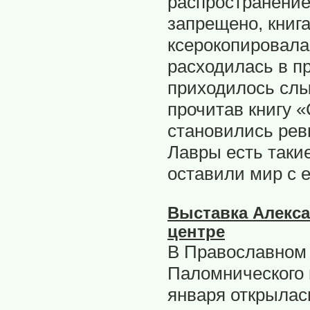
распространение
запрещено, книг
ксерокопировала
расходилась в п
приходилось слы
прочитав книгу 
становились рев
Лавры есть такие
оставили мир с 
Выставка Алекс
центре
В Православном 
Паломнического 
января открылас