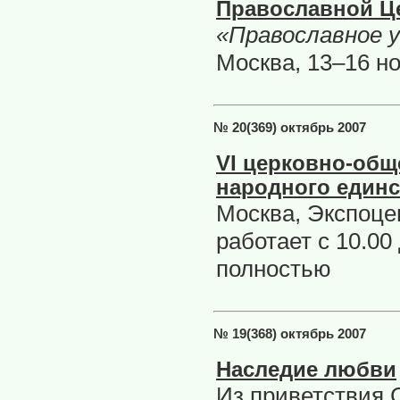
Православной Ц
«Православное 
Москва, 13–16 н
№ 20(369) октябрь 2007
VI церковно-общ
народного единс
Москва, Экспоце
работает с 10.00
полностью
№ 19(368) октябрь 2007
Наследие любви
Из приветствия 