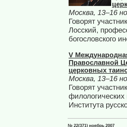
цер
Москва, 13–16 н
Говорят участни
Лосский, профес
богословского ин
V Международна
Православной Ц
церковных таин
Москва, 13–16 н
Говорят участни
филологических 
Института русско
№ 22(371) ноябрь 2007