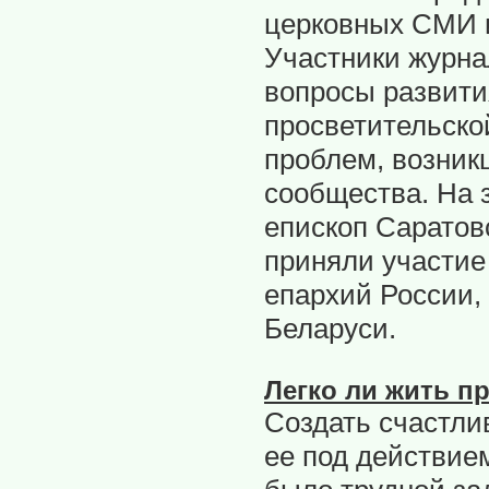
церковных СМИ и
Участники журна
вопросы развити
просветительской
проблем, возник
сообщества. На 
епископ Саратов
приняли участие
епархий России,
Беларуси.
Легко ли жить п
Создать счастли
ее под действие