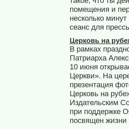
такое, что ты д
помещения и пер
несколько минут 
сеанс для прессы
Церковь на рубе
В рамках праздн
Патриарха Алекс
10 июня открыва
Церкви». На цер
презентация фо
Церковь на рубе
Издательским Со
при поддержке О
посвящен жизни 