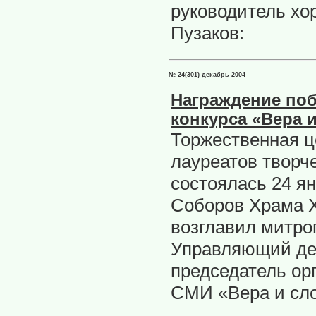
руководитель хо
Пузаков:
№ 24(301) декабрь 2004
Награждение поб
конкурса «Вера 
Торжественная ц
лауреатов творче
состоялась 24 ян
Соборов Храма 
возглавил митро
Управляющий де
председатель ор
СМИ «Вера и сло