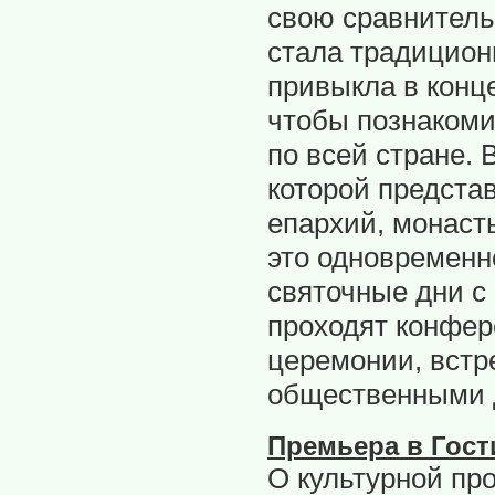
свою сравнитель
стала традицион
привыкла в конц
чтобы познакоми
по всей стране.
которой предста
епархий, монаст
это одновременн
святочные дни с
проходят конфер
церемонии, встр
общественными 
Премьера в Гос
О культурной пр