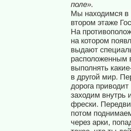
поле».
Мы находимся в 
втором этаже Гос
На противополож
на котором появ
выдают специаль
расположенным в
выполнять какие
в другой мир. П
дорога приводит
заходим внутрь 
фрески. Передви
потом поднимаем
через арки, поп