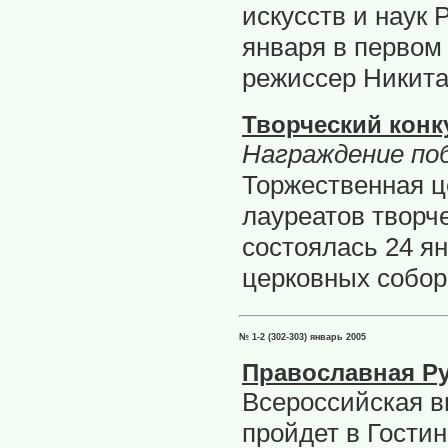
искусств и наук
января в первом
режиссер Никита
Творческий конк
Награждение по
Торжественная ц
лауреатов творче
состоялась 24 ян
церковных собор
№ 1-2 (302-303) январь 2005
Православная Р
Всероссийская в
пройдет в Гостин