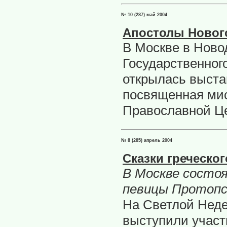
№ 10 (287) май 2004
Апостолы Новог
В Москве в Нов
Государственног
открылась выста
посвященная мис
Православной Це
№ 8 (285) апрель 2004
Сказки греческог
В Москве состоя
певицы Протоп
На Светлой Неде
выступили участ