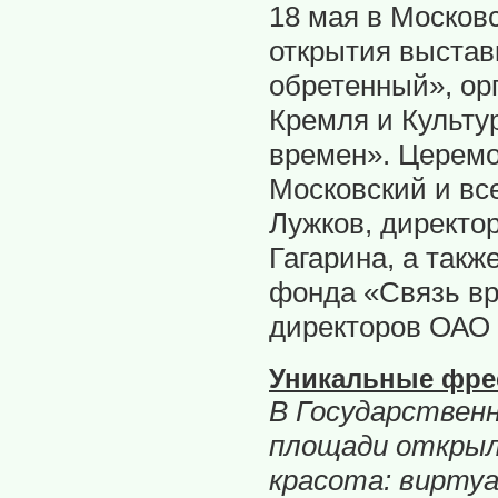
18 мая в Москов
открытия выстав
обретенный», ор
Кремля и Культу
времен». Церем
Московский и вс
Лужков, директо
Гагарина, а такж
фонда «Связь вр
директоров ОАО 
Уникальные фре
В Государственн
площади открыл
красота: виртуа