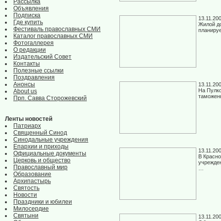
Рассылка
Объявления
Подписка
13.11.20
Где купить
Жилой до
Фестиваль православных СМИ
планируе
Каталог православных СМИ
Фотогаллерея
О редакции
Издательский Совет
Контакты
Полезные ссылки
Поздравления
Анонсы
13.11.20
На Пулко
About us
таможенн
Прп. Савва Сторожевский
Ленты новостей
Патриарх
Священный Синод
Синодальные учреждения
Епархии и приходы
13.11.20
Официальные документы
В Красно
Церковь и общество
учрежден
Православный мир
…
Образование
Архипастырь
Святость
Новости
Праздники и юбилеи
Милосердие
Святыни
13.11.20