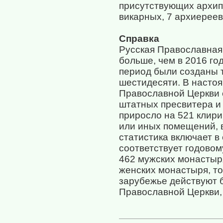
присутствующих архип
викарных, 7 архиереев
Справка
Русская Православная 
больше, чем в 2016 го
период были созданы 
шестидесяти. В насто
Православной Церкви с
штатных пресвитера и 
приросло на 521 клири
или иных помещений, 
статистика включает в
соответствует годовом
462 мужских монастыря
женских монастыря, то
зарубежье действуют 
Православной Церкви,