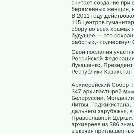
считает создание при
беременных женщин, н
В 2011 году действова
115 центров гуманитар
сбору во всех храмах 
будущее — это сохран
работы»,- подчеркнул
Свои послания участн
Российской Федерации 
Лукашенко, Президент
Республики Казахстан 
Архиерейский Собор пр
347 архипастырей
Мос
Белоруссии, Молдавии,
Литвы, Таджикистана, 
дальнего зарубежья, в
Православной Церкви.
архиереев из 386 знач
включая приглашенных