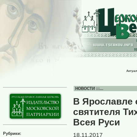
Актуал
НОВОСТИ :::...
В Ярославле 
святителя Ти
Всея Руси
Рубрики:
18.11.2017