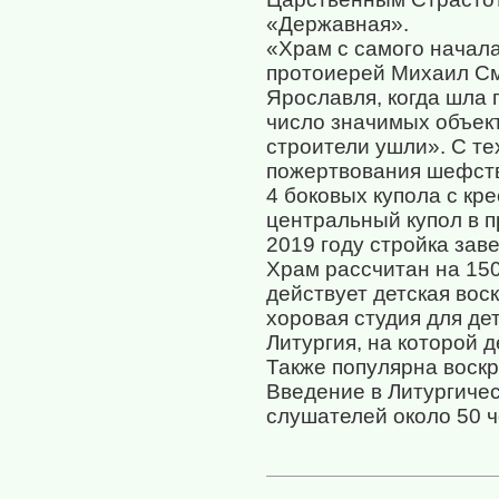
«Державная».
«Храм с самого начала
протоиерей Михаил Сми
Ярославля, когда шла 
число значимых объект
строители ушли». С те
пожертвования шефст
4 боковых купола с кр
центральный купол в п
2019 году стройка зав
Храм рассчитан на 15
действует детская вос
хоровая студия для дет
Литургия, на которой д
Также популярна воскр
Введение в Литургичес
слушателей около 50 ч