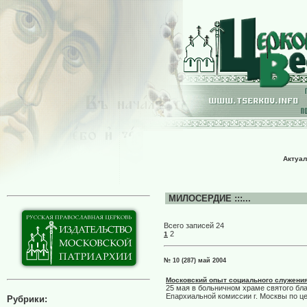
Актуал
МИЛОСЕРДИЕ :::...
Всего записей 24
2
1
№ 10 (287) май 2004
Московский опыт социального служени
25 мая в больничном храме святого бл
Епархиальной комиссии г. Москвы по ц
Рубрики: