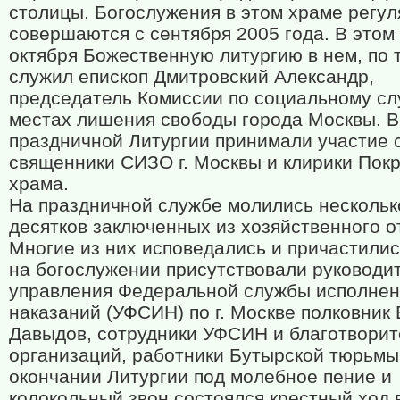
столицы. Богослужения в этом храме регу
совершаются с сентября 2005 года. В этом 
октября Божественную литургию в нем, по 
служил епископ Дмитровский Александр,
председатель Комиссии по социальному с
местах лишения свободы города Москвы. В
праздничной Литургии принимали участие
священники СИЗО г. Москвы и клирики Покр
храма.
На праздничной службе молились нескольк
десятков заключенных из хозяйственного о
Многие из них исповедались и причастилис
на богослужении присутствовали руководи
управления Федеральной службы исполнен
наказаний (УФСИН) по г. Москве полковник
Давыдов, сотрудники УФСИН и благотвори
организаций, работники Бутырской тюрьмы
окончании Литургии под молебное пение и
колокольный звон состоялся крестный ход 