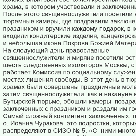
храма, в котором участвовали и заключенн
После этого священнослужители посетили 
тюремные камеры, где поздравили заключе
праздником и вручили каждому подарок, в 
входили кондитерские изделия, канцелярск
и небольшая икона Покрова Божией Матер
На следующий день православные
священнослужители и миряне посетили ос
шесть следственных изоляторов Москвы, с
работает Комиссия по социальному служен
местах лишения свободы. В этот день в т
храмах были совершены праздничные мол
затем священнослужители, как и накануне 
Бутырской тюрьме, обошли камеры, поздр
заключенных с праздником и раздали им го
Самый сложный контингент заключенных, 
о. Иоанна Чуракова, это подростки, которы
распределяют в СИЗО № 5. «С
ними много