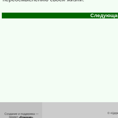
Следующая 
© «Цер
Создание и поддержка —
проект
.
«Епархия»