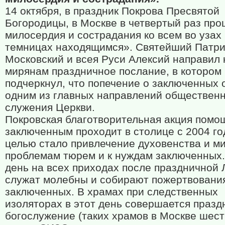
14 октября, в праздник Покрова Пресвятой
Богородицы, в Москве в четвертый раз пр
милосердия и сострадания ко всем во узах
темницах находящимся». Святейший Патр
Московский и всея Руси Алексий направил 
мирянам праздничное послание, в котором
подчеркнул, что попечение о заключенных 
одним из главных направлений обществен
служения Церкви.
Покровская благотворительная акция помо
заключенным проходит в столице с 2004 го
целью стало привлечение духовенства и ми
проблемам тюрем и к нуждам заключенных.
день на всех приходах после праздничной 
служат молебны и собирают пожертвовани
заключенных. В храмах при следственных
изоляторах в этот день совершается празд
богослужение (таких храмов в Москве шест