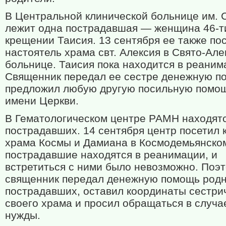
В Центральной клинической больнице им.
лежит одна пострадавшая — женщина 46-ти
крещении Таисия. 13 сентября ее также по
настоятель храма свт. Алексия в Свято-Але
больнице. Таисия пока находится в реаним
Священник передал ее сестре денежную п
предложил любую другую посильную помощ
имени Церкви.
В Гематологическом центре РАМН находятс
пострадавших. 14 сентября центр посетил 
храма Космы и Дамиана в Космодемьянском
пострадавшие находятся в реанимации, и
встретиться с ними было невозможно. Поэ
священник передал денежную помощь род
пострадавших, оставил координаты сестри
своего храма и просил обращаться в случ
нужды.