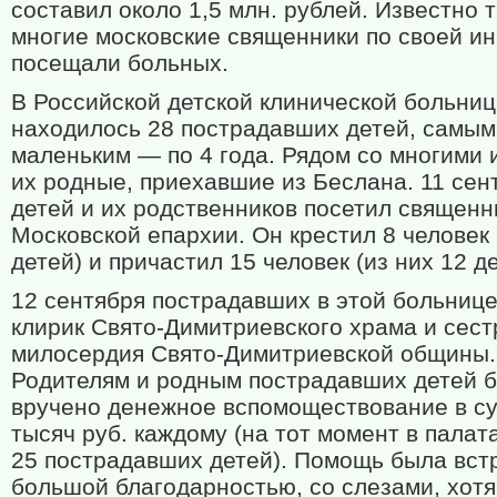
составил около 1,5 млн. рублей. Известно т
многие московские священники по своей и
посещали больных.
В Российской детской клинической больни
находилось 28 пострадавших детей, самым
маленьким — по 4 года. Рядом со многими 
их родные, приехавшие из Беслана. 11 сен
детей и их родственников посетил священн
Московской епархии. Он крестил 8 человек 
детей) и причастил 15 человек (из них 12 де
12 сентября пострадавших в этой больнице
клирик Свято-Димитриевского храма и сес
милосердия Свято-Димитриевской общины.
Родителям и родным пострадавших детей 
вручено денежное вспомоществование в с
тысяч руб. каждому (на тот момент в палат
25 пострадавших детей). Помощь была вст
большой благодарностью, со слезами, хотя