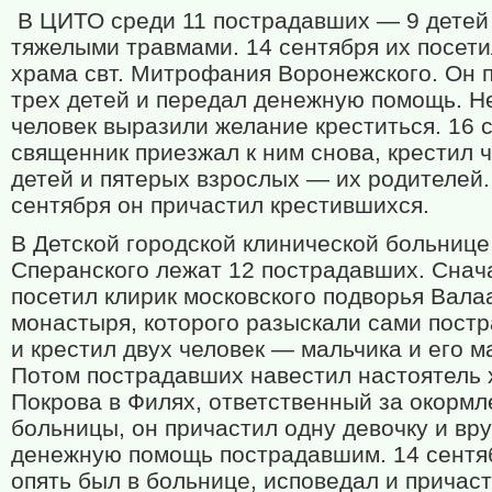
В ЦИТО среди 11 пострадавших — 9 детей
тяжелыми травмами. 14 сентября их посети
храма свт. Митрофания Воронежского. Он 
трех детей и передал денежную помощь. Н
человек выразили желание креститься. 16 
священник приезжал к ним снова, крестил 
детей и пятерых взрослых — их родителей.
сентября он причастил крестившихся.
В Детской городской клинической больнице
Сперанского лежат 12 пострадавших. Снач
посетил клирик московского подворья Вала
монастыря, которого разыскали сами пост
и крестил двух человек — мальчика и его м
Потом пострадавших навестил настоятель
Покрова в Филях, ответственный за окормл
больницы, он причастил одну девочку и вр
денежную помощь пострадавшим. 14 сентя
опять был в больнице, исповедал и причас