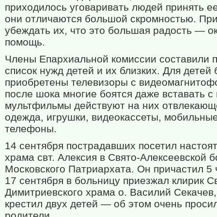
приходилось уговаривать людей принять ее,
они отличаются большой скромностью. Пр
убеждать их, что это большая радость — о
помощь.
Члены Епархиальной комиссии составили 
список нужд детей и их близких. Для детей
приобретены телевизоры с видеомагнито
после шока многие боятся даже вставать с 
мультфильмы действуют на них отвлекающ
одежда, игрушки, видеокассеты, мобильны
телефоны.
14 сентября пострадавших посетил настоя
храма свт. Алексия в Свято-Алексеевской 
Московского Патриархата. Он причастил 5 
17 сентября в больницу приезжал клирик С
Димитриевского храма о. Василий Секачев,
крестил двух детей — об этом очень проси
родители.