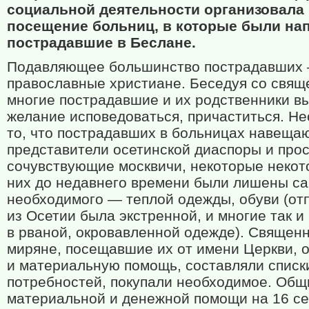
социальной деятельности организовала
посещение больниц, в которые были на
пострадавшие в Беслане.
Подавляющее большинство пострадавших
православные христиане. Беседуя со свящ
многие пострадавшие и их родственники в
желание исповедоваться, причаститься. Не
то, что пострадавших в больницах навеща
представители осетинской диаспоры и про
сочувствующие москвичи, некоторые некот
них до недавнего времени были лишены с
необходимого — теплой одежды, обуви (от
из Осетии была экстренной, и многие так и
в рваной, окровавленной одежде). Священн
миряне, посещавшие их от имени Церкви, 
и материальную помощь, составляли списк
потребностей, покупали необходимое. Общ
материальной и денежной помощи на 16 с