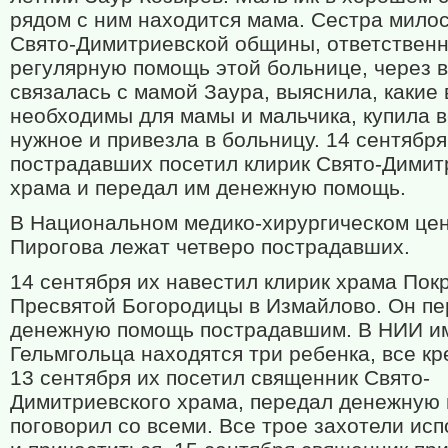
рядом с ним находится мама. Сестра мило
Свято-Димитриевской общины, ответственн
регулярную помощь этой больнице, через 
связалась с мамой Заура, выяснила, какие
необходимы для мамы и мальчика, купила 
нужное и привезла в больницу. 14 сентября
пострадавших посетил клирик Свято-Димит
храма и передал им денежную помощь.
В Национальном медико-хирургическом цен
Пирогова лежат четверо пострадавших.
14 сентября их навестил клирик храма Пок
Пресвятой Богородицы в Измайлово. Он п
денежную помощь пострадавшим. В НИИ и
Гельмгольца находятся три ребенка, все к
13 сентября их посетил священник Свято-
Димитриевского храма, передал денежную
поговорил со всеми. Все трое захотели ис