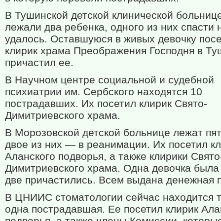
В Тушинской детской клинической больниц
лежали два ребенка, одного из них спасти 
удалось. Оставшуюся в живых девочку пос
клирик храма Преображения Господня в Ту
причастил ее.
В Научном центре социальной и судебной
психиатрии им. Сербского находятся 10
пострадавших. Их посетил клирик Свято-
Димитриевского храма.
В Морозовской детской больнице лежат пят
двое из них — в реанимации. Их посетил к
Аланского подворья, а также клирики Свято
Димитриевского храма. Одна девочка была
две причастились. Всем выдана денежная 
В ЦНИИС стоматологии сейчас находится 
одна пострадавшая. Ее посетил клирик Ала
подворья, а также члены Комиссии, которы