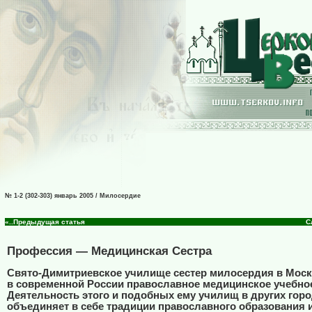
№ 1-2 (302-303) январь 2005 / Милосердие
«..Предыдущая статья
С
Профессия — Медицинская Сестра
Свято-Димитриевское училище сестер милосердия в Моск
в современной России православное медицинское учебное
Деятельность этого и подобных ему училищ в других гор
объединяет в себе традиции православного образования 