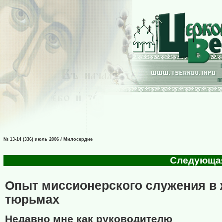
№ 13-14 (336) июль 2006 / Милосердие
Следующая 
Опыт миссионерского служения в
тюрьмах
Недавно мне как руководителю