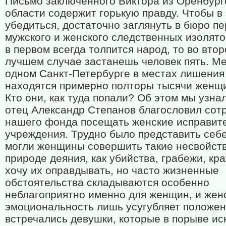
Письмо заключенного Виктора из Оренбург
области содержит горькую правду. Чтобы в
убедиться, достаточно заглянуть в бюро п
мужского и женского следственных изолято
в первом всегда толпится народ, то во втор
лучшем случае застанешь человек пять. Ме
одном Санкт-Петербурге в местах лишения
находятся примерно полторы тысячи женщ
Кто они, как туда попали? Об этом мы узнал
отец Александр Степанов благословил сот
нашего фонда посещать женские исправит
учреждения. Трудно было представить себе
могли женщины совершить такие несвойст
природе деяния, как убийства, грабежи, кра
хочу их оправдывать, но часто жизненные
обстоятельства складываются особенно
неблагоприятно именно для женщин, и жен
эмоциональность лишь усугубляет положен
встречались девушки, которые в порыве ис