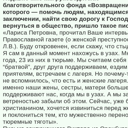
благотворительного фонда «Возвращени
которого — помочь людям, находящимся
заключении, найти свою дорогу к Господ
вернуться в общество, пришло такое пи
«Лариса Петровна, прочитал Ваше интервь
Православной газете (о женской преступно
Л.В.). Буду откровенен, если скажу, что сты
Я сам в данный момент нахожусь в узах. М
года, 23 из них в тюрьме. Мы считаем себя
“братвой”, друг друга поддерживаем, ездим 
приятелям, встречаем с лагеря. Но почему-
не вспомнилось, что есть и женские лагеря.
именно наши жены, сестры, матери больше
поддерживают нас, когда мы в узах. А мы з
ветреностью забыли об этом. Сейчас, уже 
христианином, хочется извиниться перед 
и поклониться тем, кто мужественно перен
тюремные тяготы».