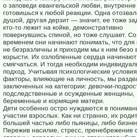
о заповеди евангельской любви, внутренне
готовишься к любой реакции. Одна отозвал
душой, другая дерзит — значит, ее тоже за
кто-то лежит на койке, демонстративно
повернувшись спиной, но тоже слушает. Со
временем они начинают понимать, что для 
не безразличны и приходим мы к ним безо 
корысти. Их озлобленные сердца начинают
смягчаться. И тогда необходим индивидуа
подход. Учитывая психологические условия
факторы, влияющие на личность, мы разде
заключенных на категории: девочки-подрос
подследственные и осужденные женщины,
беременные и кормящие матери.
Дети особенно остро нуждаются в пониман
участии взрослых. Как ни странно, их роди
большей частью либо пьяницы, либо бизне
Пережив насилие, стресс, пренебрежение 