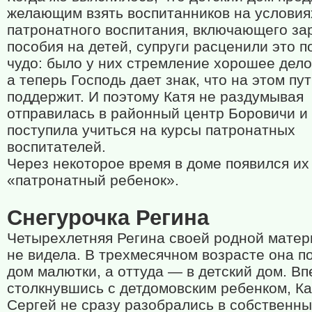
желающим взять воспитанников на условия
патронатного воспитания, включающего за
пособия на детей, супруги расценили это п
чудо: было у них стремление хорошее дело
а теперь Господь дает знак, что на этом пу
поддержит. И поэтому Катя не раздумывая
отправилась в районный центр Боровичи и
поступила учиться на курсы патронатных
воспитателей.
Через некоторое время в доме появился их
«патронатный ребенок».
Снегурочка Регина
Четырехлетняя Регина своей родной матер
не видела. В трехмесячном возрасте она п
дом малютки, а оттуда — в детский дом. В
столкнувшись с детдомовским ребенком, Ка
Сергей не сразу разобрались в собственн