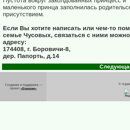
Пустота вокруг заколдованных принцесс и
маленького принца заполнилась родительс
присутствием.
Если Вы хотите написать или чем-то по
семье Чусовых, связаться с ними можно
адресу:
174408, г. Боровичи-8,
дер. Папорть, д.14
Следующая 
© «Цер
Создание и поддержка —
проект
.
«Епархия»