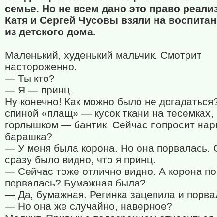
семье. Но не всем дано это право реали
Катя и Сергей Чусовы взяли на воспитан
из детского дома.
Маленький, худенький мальчик. Смотрит
настороженно.
— Ты кто?
— Я — принц.
Ну конечно! Как можно было не догадаться
спиной «плащ» — кусок ткани на тесемках,
горлышком — бантик. Сейчас попросит нар
барашка?
— У меня была корона. Но она порвалась. 
сразу было видно, что я принц.
— Сейчас тоже отлично видно. А корона п
порвалась? Бумажная была?
— Да, бумажная. Регинка зацепила и порва
— Но она же случайно, наверное?