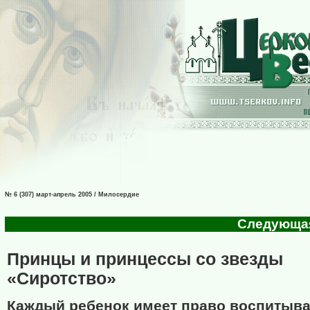
№ 6 (307) март-апрель 2005 / Милосердие
Следующая 
Принцы и принцессы со звезды
«Сиротство»
Каждый ребенок имеет право воспитыва