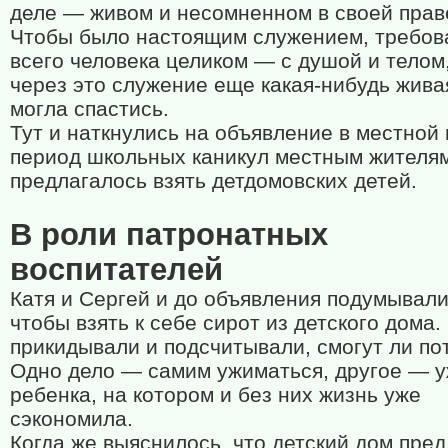
деле — живом и несомненном в своей прав
Чтобы было настоящим служением, требов
всего человека целиком — с душой и телом
через это служение еще какая-нибудь жив
могла спастись.
Тут и наткнулись на объявление в местной 
период школьных каникул местным жителя
предлагалось взять детдомовских детей.
В роли патронатных
воспитателей
Катя и Сергей и до объявления подумывали
чтобы взять к себе сирот из детского дома.
прикидывали и подсчитывали, смогут ли по
Одно дело — самим ужиматься, другое — 
ребенка, на котором и без них жизнь уже
сэкономила.
Когда же выяснилось, что детский дом пред