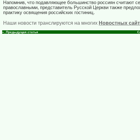
Напомнив, что подавляющее большинство россиян считают с
православными, представитель Русской Церкви также предло
практику освящения российских гостиниц.
Наши новости транслируются на многих
Новостных сайт
«..Предыдущая статья
С