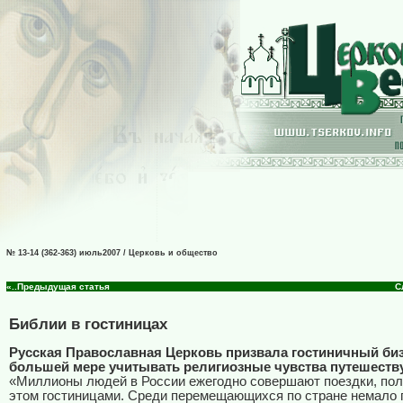
№ 13-14 (362-363) июль2007 / Церковь и общество
«..Предыдущая статья
С
Библии в гостиницах
Русская Православная Церковь призвала гостиничный биз
большей мере учитывать религиозные чувства путешест
«Миллионы людей в России ежегодно совершают поездки, пол
этом гостиницами. Среди перемещающихся по стране немало 