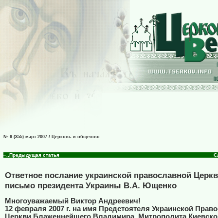
№ 6 (355) март 2007 / Церковь и общество
«..Предыдущая статья
С
Ответное послание украинской православной Церкв
письмо президента Украины В.А. Ющенко
Многоуважаемый Виктор Андреевич!
12 февраля 2007 г. на имя Предстоятеля Украинской Прав
Церкви Блаженнейшего Владимира, Митрополита Киевског