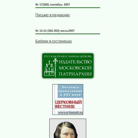
№ 17(366) сентябрь 2007
Письмо в редакцию
№ 13-14 (362-363) июль2007
Библии в гостиницах