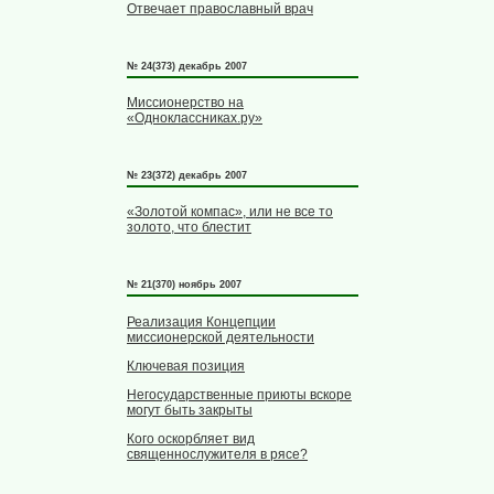
Отвечает православный врач
№ 24(373) декабрь 2007
Миссионерство на
«Одноклассниках.ру»
№ 23(372) декабрь 2007
«Золотой компас», или не все то
золото, что блестит
№ 21(370) ноябрь 2007
Реализация Концепции
миссионерской деятельности
Ключевая позиция
Негосударственные приюты вскоре
могут быть закрыты
Кого оскорбляет вид
священнослужителя в рясе?