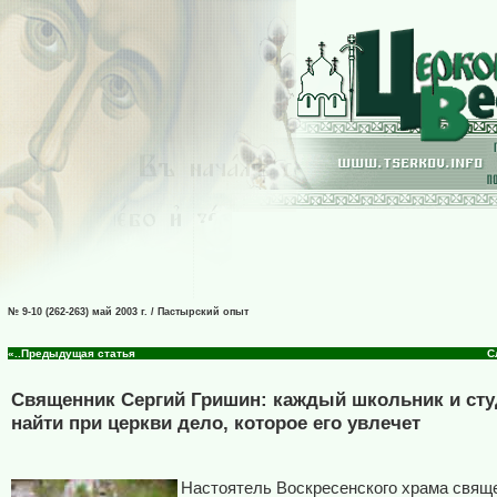
№ 9-10 (262-263) май 2003 г. / Пастырский опыт
«..Предыдущая статья
С
Священник Сергий Гришин: каждый школьник и сту
найти при церкви дело, которое его увлечет
Настоятель Воскресенского храма свящ