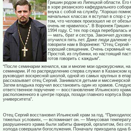
Гришин родом из Липецкой области. Его
в хоре рязанского кафедрального собора
внука с собой на службу. “Хорошо помню
начальных классах я вступал в спор с у
том, что человек произошел не от обезь
очень не нравилось”. В Воронеж Гришин 
1994 году. С тех пор сюда перебралась и
— мать, брат и сестра. Закончил духов
отучился пять лет. Даже люди далекие о
говорили нам в Воронеже: “Отец Сергий
хороший священник. Очень скромный че
Простой, из глубинки, но настоящий пас
готов говорить с каждым”.
“После семинарии женился, как и многие мои однокурсники, н
семинарии. И по распределению сперва служил в Казанском хр
руководил воскресной школой, одной из самых крупных в епа
рассказывает отец Сергий. Занимался детьми и миссинерской
Затем владыка поручил восстановить один из храмов. Следу
ответственное поручение — восстановление Ильинского храм
расположенного в центре города, позади главного корпуса Вор
университета”.
Отец Сергий восстановил Ильинский храм за год. “Приходилос
тяжелых условиях, — вспоминает он. — Минусовая температу
разрушенного храма были забиты фанерой, оргалитом, без ото
холода совершали богослужения. Поначалу приходила одна б