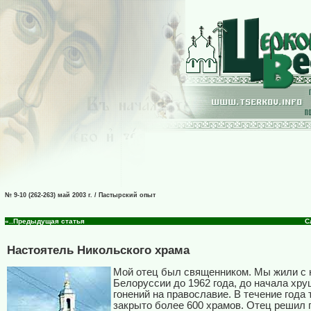
№ 9-10 (262-263) май 2003 г. / Пастырский опыт
«..Предыдущая статья
С
Настоятель Никольского храма
Мой отец был священником. Мы жили с 
Белоруссии до 1962 года, до начала хр
гонений на православие. В течение года 
закрыто более 600 храмов. Отец решил 