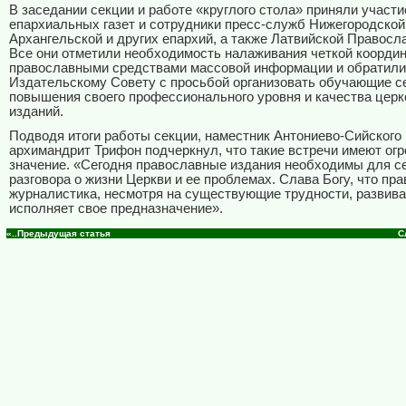
В заседании секции и работе «круглого стола» приняли участ
епархиальных газет и сотрудники пресс-служб Нижегородской
Архангельской и других епархий, а также Латвийской Правосл
Все они отметили необходимость налаживания четкой коорди
православными средствами массовой информации и обратили
Издательскому Совету с просьбой организовать обучающие 
повышения своего профессионального уровня и качества цер
изданий.
Подводя итоги работы секции, наместник Антониево-Сийского
архимандрит Трифон подчеркнул, что такие встречи имеют ог
значение. «Сегодня православные издания необходимы для с
разговора о жизни Церкви и ее проблемах. Слава Богу, что пр
журналистика, несмотря на существующие трудности, развива
исполняет свое предназначение».
«..Предыдущая статья
С