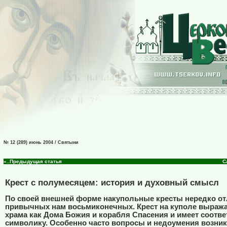
№ 12 (289) июнь 2004 / Святыни
«..Предыдущая статья
С
Крест с полумесяцем: история и духовный смысл
По своей внешней форме накупольные кресты нередко от
привычных нам восьмиконечных. Крест на куполе выраж
храма как Дома Божия и корабля Спасения и имеет соот
символику. Особенно часто вопросы и недоумения возни