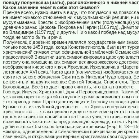
поводу полумесяца (цаты), расположенного в нижней част
Какое значение несет в себе этот символ?
Прежде всего, нужно иметь в виду, что полумесяц на правосл
не имеет никакого отношения ни к мусульманской религии, ни 
мусульманами. Кресты с изображением цаты (полумесяца) у
древние храмы: Церковь Покрова на Нерли (1165 год), Димитр
во Владимире (1197 год) и другие. Ни о какой победе над мус
тогда не могло быть и речи.
Полумесяц с древних времен являлся государственным знаком
только после 1453 года, когда Константинополь был взят турка
христианский символ стал официальной эмблемой Османской
православной Византии цата символизировала царскую власт
поэтому она помещена как символ великокняжеского достоинс
изображении киевского князя Ярослава Изяславича в «Царст
летописце» XVI века. Часто цата (полумесяц) изображается ка
святительского облачения Святителя Николая Чудотворца. Е
встретить и на других иконах: Святой Троицы, Спасителя, Пре
Богородицы. Все это дает право считать, что цата на кресте 
Господа Иисуса Христа как Царя и Первосвященника. Таким о
установка креста с цатой на куполе храма напоминает нам о т
этот принадлежит Царю царствующих и Господу господствую
Кроме того, из глубокой древности — от Христа и первых веко
христианства — к нам пришло и другое значение креста с пол
одном из своих посланий апостол Павел учит, что христиане 
возможность «взяться за предлежащую надежду, то есть Крест
души есть как бы якорь безопасный и крепкий» (Евр. 6, 18—19
«якорь», одновременно и символически прикрывающий крест о
язычников, и открывающий верным христианам свой подлинн