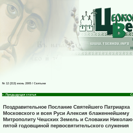
№ 12 (313) июнь 2005 / Святыни
«..Предыдущая статья
С
Поздравительное Послание Святейшего Патриарха
Московского и всея Руси Алексия блаженнейшему
Митрополиту Чешских Земель и Словакии Николаю 
пятой годовщиной первосвятительского служения