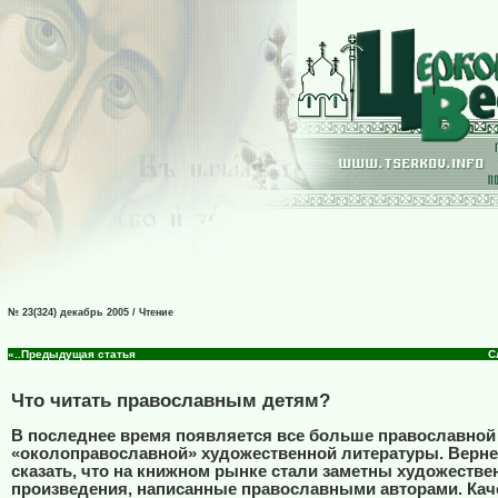
№ 23(324) декабрь 2005 / Чтение
«..Предыдущая статья
С
Что читать православным детям?
В последнее время появляется все больше православной
«околоправославной» художественной литературы. Верн
сказать, что на книжном рынке стали заметны художеств
произведения, написанные православными авторами. Кач