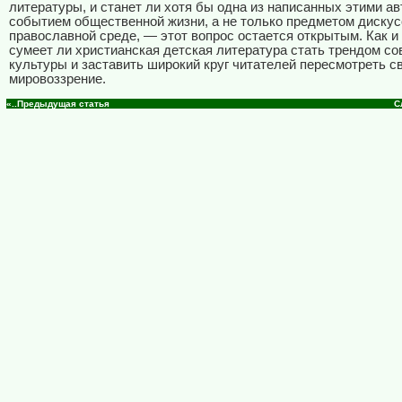
литературы, и станет ли хотя бы одна из написанных этими ав
событием общественной жизни, а не только предметом дискус
православной среде, — этот вопрос остается открытым. Как и 
сумеет ли христианская детская литература стать трендом с
культуры и заставить широкий круг читателей пересмотреть с
мировоззрение.
«..Предыдущая статья
С