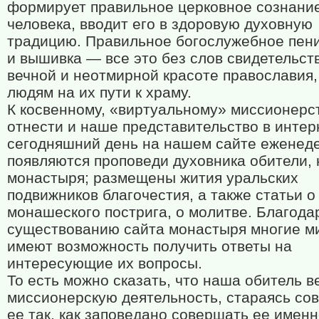
формирует правильное церковное сознани
человека, вводит его в здоровую духовную
традицию. Правильное богослужебное пени
и вышивка — все это без слов свидетельст
вечной и неотмирной красоте православия,
людям на их пути к храму.
К косвенному, «виртуальному» миссионерс
отнести и наше представительство в интер
сегодняшний день на нашем сайте еженед
появляются проповеди духовника обители, 
монастыря; размещены жития уральских
подвижников благочестия, а также статьи 
монашеского пострига, о молитве. Благода
существованию сайта монастыря многие м
имеют возможность получить ответы на
интересующие их вопросы.
То есть можно сказать, что наша обитель в
миссионерскую деятельность, стараясь со
ее так, как заповедано совершать ее именн