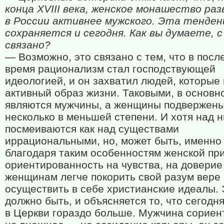
конца
XVIII
века, женское монашество раз
в России активнее мужского. Эта тенден
сохраняется и сегодня. Как вы думаете, с
связано?
— Возможно, это связано с тем, что в посл
время рационализм стал господствующей
идеологией, и он захватил людей, которые
активный образ жизни. Таковыми, в основн
являются мужчины, а женщины подвержены
несколько в меньшей степени. И хотя над 
посмеиваются как над существами
иррациональными, но, может быть, именно
благодаря таким особенностям женской при
ориентированность на чувства, на доверие
женщинам легче покорить свой разум вере
осуществить в себе христианские идеалы. 
должно быть, и объясняется то, что сегод
в Церкви гораздо больше. Мужчина сориен