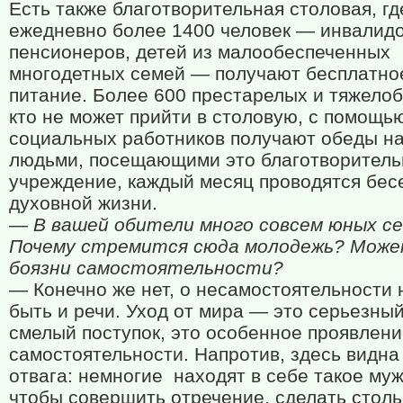
Есть также благотворительная столовая, гд
ежедневно более 1400 человек — инвалидо
пенсионеров, детей из малообеспеченных
многодетных семей — получают бесплатно
питание. Более 600 престарелых и тяжело
кто не может прийти в столовую, с помощь
социальных работников получают обеды на
людьми, посещающими это благотворитель
учреждение, каждый месяц проводятся бес
духовной жизни.
— В вашей обители много совсем юных с
Почему стремится сюда молодежь? Може
боязни самостоятельности?
— Конечно же нет, о несамостоятельности 
быть и речи. Уход от мира — это серьезный
смелый поступок, это особенное проявлен
самостоятельности. Напротив, здесь видна
отвага: немногие
находят в себе такое муж
чтобы совершить отречение, сделать столь