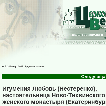
№ 5 (330) март 2006 / Крупным планом
Следующая 
Игумения Любовь (Нестеренко),
настоятельница Ново-Тихвинского
женского монастыря (Екатеринбур