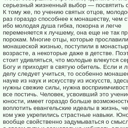
серьезный жизненный выбор — посвятить с
К тому же, по учению святых отцов, молодо
раз гораздо способнее к монашеству, чем с
ибо молодая душа гибка, покорна и легче
переменяется к лучшему, она еще не так пр
порокам. Многие отцы, которые прославил
монашеской жизнью, поступили в монастыр
возрасте, а некоторые даже в детстве. Поэ
стоит удивляться, что молодые влекутся се
Богу и приходят в святую обитель. Если и 
делу следует учиться, то особенно монаш
науке из наук и искусству из искусств, здес
нужны свежие силы, нужна восприимчивост
все постичь. Человек, усвоивший это учени
юности, имеет гораздо больше возможност
воплотить евангельские идеалы в жизнь, чем
ком уже укрепились страстные навыки. Юн
вообще свойственно задумываться о смысл