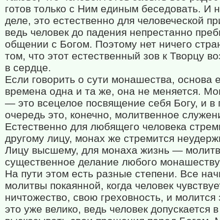
готов только с Ним единым беседовать. И 
деле, это естественно для человеческой п
ведь человек до падения непрестанно преб
общении с Богом. Поэтому нет ничего стра
том, что этот естественный зов к Творцу в
в сердце.
Если говорить о сути монашества, основа е
времена одна и та же, она не меняется. М
— это всецелое посвящение себя Богу, и в
очередь это, конечно, молитвенное служен
Естественно для любящего человека стрем
другому лицу, монах же стремится неудерж
Лицу высшему, для монаха жизнь — молитв
существенное делание любого монашеств
На пути этом есть разные степени. Все нач
молитвы покаянной, когда человек чувствуе
ничтожество, свою греховность, и молится 
это уже велико, ведь человек допускается 