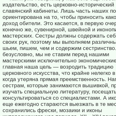
издательство, есть церковно-исторический 
славянский кабинеты. Лишь часть наших п
ориентирована на то, чтобы приносить как
доход обители. Это касается, в первую оче
конечно же, сувенирной, швейной и иконоп
мастерских. Сестры должны содержать себ
своих рук, поэтому мы выполняем различны
шьем, пишем, чем и содержим сестринство.
безусловно, мы не ставим перед нашими
мастерскими исключительно экономические
главная наша цель — возродить традицию
церковного искусства, что крайне нелегко в
когда утеряна прямая преемственность. На
сестрам, которые занимаются вышивкой, п
изучать специальную литературу, посещать
консультироваться со специалистами. А и
еще ежегодно стараются выезжать в те мес
сохранились фрески, мозаики и иконы