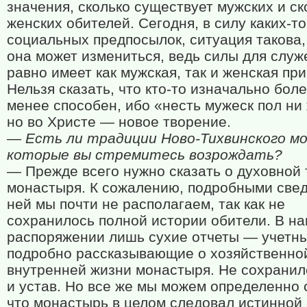
значения, сколько существует мужских и ск
женских обителей. Сегодня, в силу каких-то
социальных предпосылок, ситуация такова,
она может измениться, ведь силы для служ
равно имеет как мужская, так и женская пр
Нельзя сказать, что кто-то изначально бол
менее способен, ибо «несть мужеск пол ни
но во Христе — новое творение.
— Есть ли традиции Ново-Тихвинского м
которые вы стремитесь возрождать?
— Прежде всего нужно сказать о духовной
монастыря. К сожалению, подробными све
ней мы почти не располагаем, так как не
сохранилось полной истории обители. В н
распоряжении лишь сухие отчеты — учетны
подробно рассказывающие о хозяйственной
внутренней жизни монастыря. Не сохранил
и устав. Но все же мы можем определенно 
что монастырь в целом следовал истинной