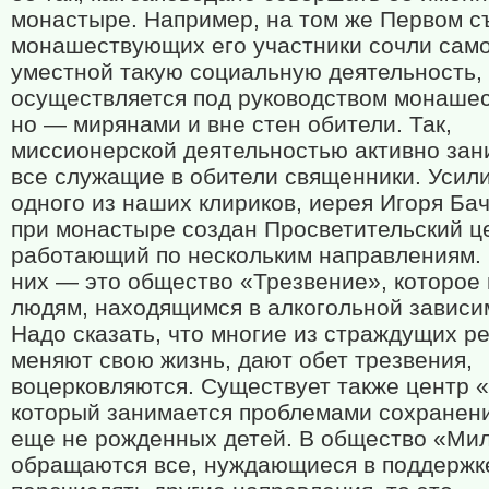
монастыре. Например, на том же Первом с
монашествующих его участники сочли сам
уместной такую социальную деятельность,
осуществляется под руководством монаше
но — мирянами и вне стен обители. Так,
миссионерской деятельностью активно за
все служащие в обители священники. Усил
одного из наших клириков, иерея Игоря Ба
при монастыре создан Просветительский ц
работающий по нескольким направлениям.
них — это общество «Трезвение», которое
людям, находящимся в алкогольной зависи
Надо сказать, что многие из страждущих р
меняют свою жизнь, дают обет трезвения,
воцерковляются. Существует также центр 
который занимается проблемами сохранен
еще не рожденных детей. В общество «Ми
обращаются все, нуждающиеся в поддержк