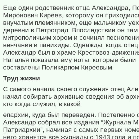
Еще один родственник отца Александра, П
Миронович Киреев, которому он приходилс
внучатым племянником, еще мальчиком уех
деревни в Петроград. Впоследствии он там
митрополичьим хором и сочинял песнопени
венчания и панихиды. Однажды, когда отец
Александр был в храме Крестовоз-движения
Наталья показала ему ноты, которые были
составлены Поликарпом Киреевым.
Труд жизни
С самого начала своего служения отец Ал
начал собирать архивные сведения об арх
кто когда служил, в какой
епархии, куда был переведен. Постепенно 
Александр собрал все издания “Журнала М
Патриархии”, начиная с самых первых номе
него хранятся все журналы с 1943 года и п