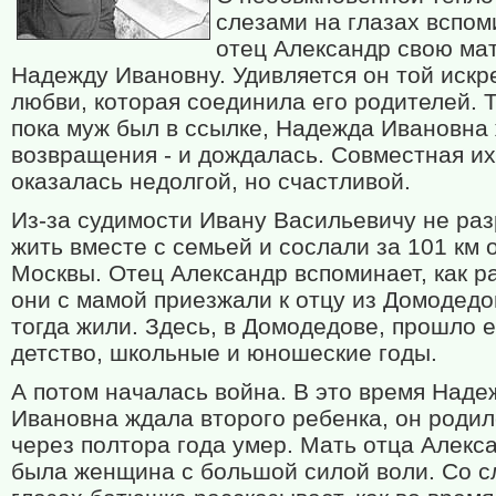
слезами на глазах вспом
отец Александр свою мат
Надежду Ивановну. Удивляется он той искр
любви, которая соединила его родителей. Т
пока муж был в ссылке, Надежда Ивановна
возвращения - и дождалась. Совместная их
оказалась недолгой, но счастливой.
Из-за судимости Ивану Васильевичу не ра
жить вместе с семьей и сослали за 101 км 
Москвы. Отец Александр вспоминает, как р
они с мамой приезжали к отцу из Домодедов
тогда жили. Здесь, в Домодедове, прошло е
детство, школьные и юношеские годы.
А потом началась война. В это время Наде
Ивановна ждала второго ребенка, он родил
через полтора года умер. Мать отца Алекс
была женщина с большой силой воли. Со с