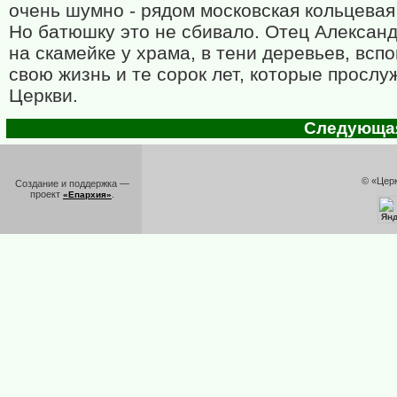
очень шумно - рядом московская кольцевая
Но батюшку это не сбивало. Отец Алексан
на скамейке у храма, в тени деревьев, всп
свою жизнь и те сорок лет, которые прослу
Церкви.
Следующая 
© «Цер
Создание и поддержка —
проект
.
«Епархия»