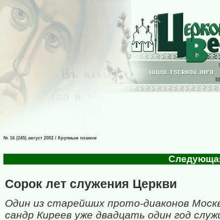
№ 16 (245) август 2002 / Крупным планом
Следующая 
Сорок лет служения Церкви
Один из старейших прото-диаконов Моск
сандр Киреев уже двадцать один год служ