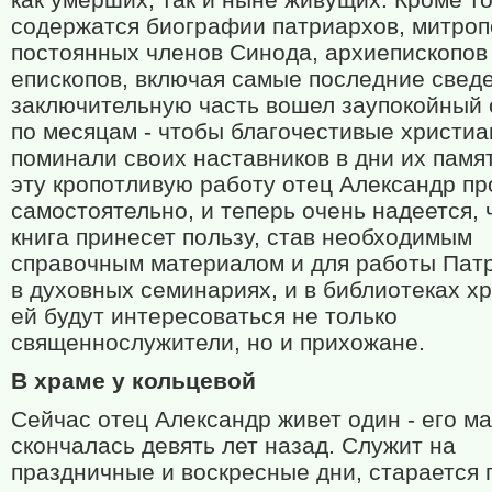
содержатся биографии патриархов, митроп
постоянных членов Синода, архиепископов
епископов, включая самые последние сведе
заключительную часть вошел заупокойный 
по месяцам - чтобы благочестивые христиа
поминали своих наставников в дни их памя
эту кропотливую работу отец Александр п
самостоятельно, и теперь очень надеется, 
книга принесет пользу, став необходимым
справочным материалом и для работы Патр
в духовных семинариях, и в библиотеках хр
ей будут интересоваться не только
священнослужители, но и прихожане.
В храме у кольцевой
Сейчас отец Александр живет один - его м
скончалась девять лет назад. Служит на
праздничные и воскресные дни, старается 