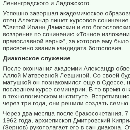
Ленинградского и Ладожского.
Успешно завершая академическое образов
отец Александр пишет курсовое сочинение
“Святой Иоанн Дамаскин и его богословски
воззрения по сочинению «Точное изложени
православной веры»”, за которое ему было
присвоено звание кандидата богословия.
Диаконское служение
После окончания академии Александр обве
Аллой Матвеевной Левшиной. Со своей бу
матушкой он познакомился еще в Одессе, 
последнем курсе семинарии. В то время он
в технологическом институте. Встретившис
через три года, они решили создать семью.
Через два месяца после бракосочетания, 7
1962 года, архиепископ Дмитровский Кипри
(Зернов) рукополагает его в сан диакона. О