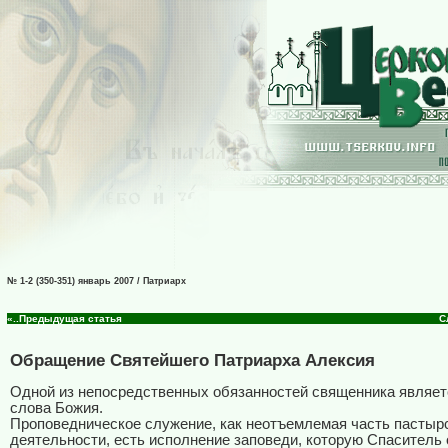
№ 1-2 (350-351) январь 2007 / Патриарх
«..Предыдущая статья
С
Обращение Святейшего Патриарха Алексия
Одной из непосредственных обязанностей священника являет
слова Божия.
Проповедническое служение, как неотъемлемая часть пастыр
деятельности, есть исполнение заповеди, которую Спаситель