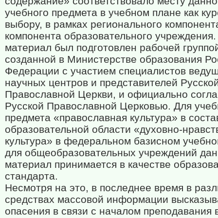
содержание» соответствовало месту данно
учебного предмета в учебном плане как кур
выбору, в рамках регионального компонент
компонента образовательного учреждения.
материал был подготовлен рабочей группо
созданной в Министерстве образования Ро
Федерации с участием специалистов веду
научных центров и представителей Русско
Православной Церкви, и официально согла
Русской Православной Церковью. Для учеб
предмета «православная культура» в соста
образовательной области «духовно-нравст
культура» в федеральном базисном учебно
для общеобразовательных учреждений да
материал принимается в качестве образов
стандарта.
Несмотря на это, в последнее время в раз
средствах массовой информации высказы
опасения в связи с началом преподавания 