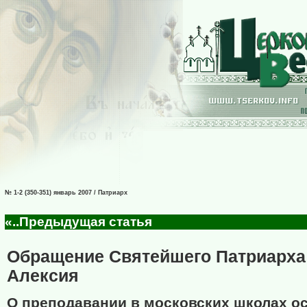
№ 1-2 (350-351) январь 2007 / Патриарх
«..Предыдущая статья
Обращение Святейшего Патриарха
Алексия
О преподавании в московских школах о