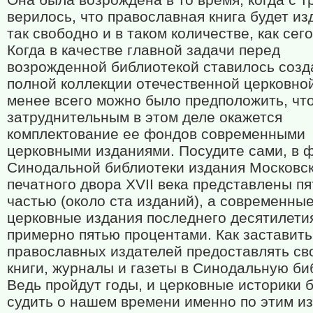
верилось, что православная книга будет из
так свободно и в таком количестве, как сег
Когда в качестве главной задачи перед
возрожденной библиотекой ставилось созд
полной коллекции отечественной церковной
менее всего можно было предположить, чт
затруднительным в этом деле окажется
комплектование ее фондов современными
церковными изданиями. Посудите сами, в 
Синодальной библиотеки издания Московс
печатного двора XVII века представлены пя
частью (около ста изданий), а современны
церковные издания последнего десятилети
примерно пятью процентами. Как заставить
православных издателей предоставлять св
книги, журналы и газеты в Синодальную би
Ведь пройдут годы, и церковные историки 
судить о нашем времени именно по этим и