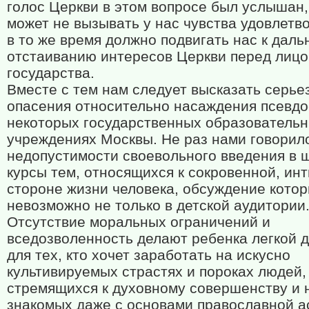
голос Церкви в этом вопросе был услышан,
может не вызывать у нас чувства удовлетв
в то же время должно подвигать нас к дал
отстаиванию интересов Церкви перед лиц
государства.
Вместе с тем нам следует высказать серье
опасения относительно насаждения псевдо
некоторых государственных образователь
учреждениях Москвы. Не раз нами говорил
недопустимости своевольного введения в 
курсы тем, относящихся к сокровенной, ин
стороне жизни человека, обсуждение кото
невозможно не только в детской аудитории
Отсутствие моральных ограничений и
вседозволенность делают ребенка легкой 
для тех, кто хочет заработать на искусно
культивируемых страстях и пороках людей,
стремящихся к духовному совершенству и 
знакомых даже с основами православной ас