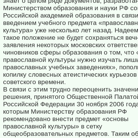
знает о целом ряде документов, разработа
Министерством образования и науки РФ со
Российской академией образования в связи
введением учебного предмета «православ
культура» уже несколько лет назад. Надеем
такое положение не будет сохраняться вечн
заявления некоторых московских ответств
чиновников сферы образования о том, что
православной культуры нужно изучать лиш
православных учебных заведениях», попол
копилку словесных атеистических курьезов
советского времени.
В связи с этим трудно переоценить значен
решения, принятого Общественной Палато
Российской Федерации 30 ноября 2006 год
которым Министерству образования РФ
рекомендовано внести предмет «основы
православной культуры» в сетку
общеобразовательных предметов. Таким о