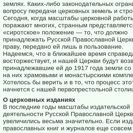
землях. Каких-либо законодательных огран
вопросу передачи церковных земель и стро
Сегодня, когда масштабы церковной работ
поражают многих, странным представляетс
«сиротское» положение — то, что должно
принадлежать Русской Православной Церк
праву, передано ей лишь в пользование.
Надеемся, что в ближайшее время справед
восторжествует, и нашей Церкви будут во
принадлежавшие ей до 1917 года земли со
на них храмовыми и монастырскими компле
Хотелось бы верить и в то, что процесс это
начнется с нашей первопрестольной столи
О церковных изданиях
В последние годы масштабы издательской
деятельности Русской Православной Церк
увеличились весьма значительно. Если из
православных книг и журналов еще совсем