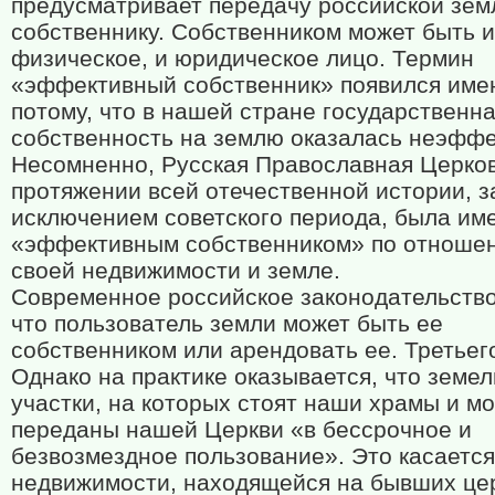
предусматривает передачу российской зем
собственнику. Собственником может быть и
физическое, и юридическое лицо. Термин
«эффективный собственник» появился име
потому, что в нашей стране государственн
собственность на землю оказалась неэффе
Несомненно, Русская Православная Церко
протяжении всей отечественной истории, з
исключением советского периода, была им
«эффективным собственником» по отноше
своей недвижимости и земле.
Современное российское законодательство
что пользователь земли может быть ее
собственником или арендовать ее. Третьего
Однако на практике оказывается, что земе
участки, на которых стоят наши храмы и м
переданы нашей Церкви «в бессрочное и
безвозмездное пользование». Это касается
недвижимости, находящейся на бывших це