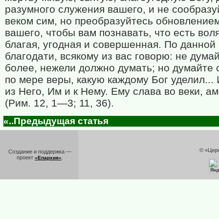
разумного служения вашего, и не сообразу
веком сим, но преобразуйтесь обновление
вашего, чтобы вам познавать, что есть вол
благая, угодная и совершенная. По данной
благодати, всякому из вас говорю: не дума
более, нежели должно думать; но думайте 
по мере веры, какую каждому Бог уделил...
из Него, Им и к Нему. Ему слава во веки, а
(Рим. 12, 1—3; 11, 36).
«..Предыдущая статья
© «Цер
Создание и поддержка —
проект
.
«Епархия»