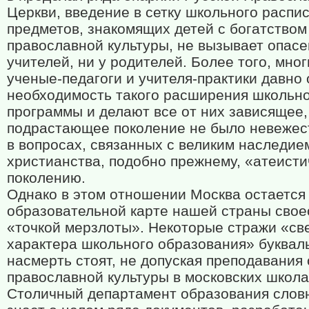
Церкви, введение в сетку школьного распи
предметов, знакомящих детей с богатством
православной культуры, не вызывает опасе
учителей, ни у родителей. Более того, мно
ученые-педагоги и учителя-практики давно
необходимость такого расширения школьн
программы и делают все от них зависящее,
подрастающее поколение не было невеже
в вопросах, связанных с великим наследие
христианства, подобно прежнему, «атеист
поколению.
Однако в этом отношении Москва остается
образовательной карте нашей страны сво
«точкой мерзлоты». Некоторые стражи «св
характера школьного образования» буквал
насмерть стоят, не допуская преподавания
православной культуры в московских школа
Столичный департамент образования слов