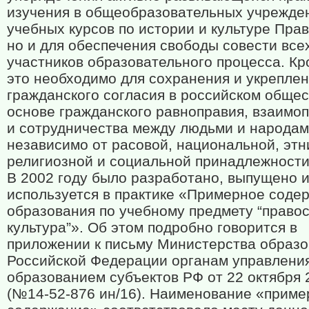
изучения в общеобразовательных учрежде
учебных курсов по истории и культуре Пра
но и для обеспечения свободы совести все
участников образовательного процесса. Кр
это необходимо для сохранения и укрепле
гражданского согласия в российском общес
основе гражданского равноправия, взаимо
и сотрудничества между людьми и народа
независимо от расовой, национальной, этн
религиозной и социальной принадлежности
В 2002 году было разработано, выпущено 
используется в практике «Примерное соде
образования по учебному предмету “право
культура”». Об этом подробно говорится в
приложении к письму Министерства образ
Российской Федерации органам управлени
образованием субъектов РФ от 22 октября 
(№14-52-876 ин/16). Наименование «приме