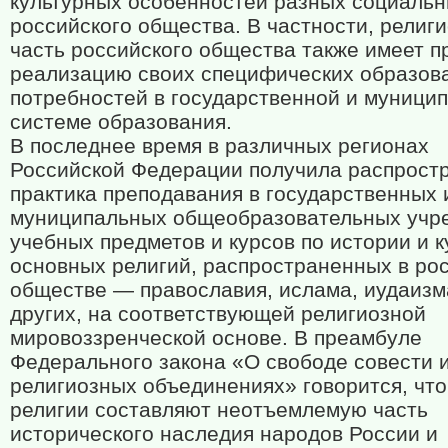
культурных особенностей разных социальн
российского общества. В частности, религ
часть российского общества также имеет п
реализацию своих специфических образов
потребностей в государственной и муници
системе образования.
В последнее время в различных регионах
Российской Федерации получила распрост
практика преподавания в государственных 
муниципальных общеобразовательных учр
учебных предметов и курсов по истории и к
основных религий, распространенных в ро
обществе — православия, ислама, иудаизм
других, на соответствующей религиозной
мировоззренческой основе. В преамбуле
Федерального закона «О свободе совести и
религиозных объединениях» говорится, что
религии составляют неотъемлемую часть
исторического наследия народов России и