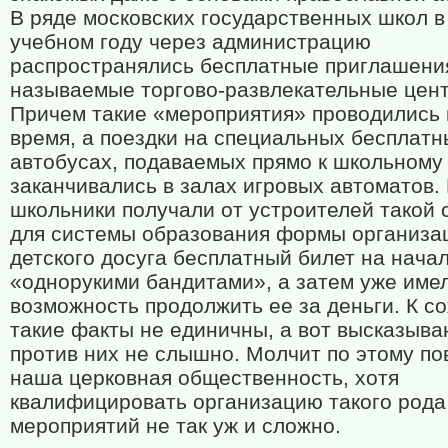
В ряде московских государственных школ 
учебном году через администрацию
распространялись бесплатные приглашения
называемые торгово-развлекательные цен
Причем такие «мероприятия» проводились 
время, а поездки на специальных бесплатн
автобусах, подаваемых прямо к школьному 
заканчивались в залах игровых автоматов.
школьники получали от устроителей такой 
для системы образования формы организа
детского досуга бесплатный билет на начал
«однорукими бандитами», а затем уже име
возможность продолжить ее за деньги. К с
такие факты не единичны, а вот высказыва
против них не слышно. Молчит по этому по
наша церковная общественность, хотя
квалифицировать организацию такого рода
мероприятий не так уж и сложно.