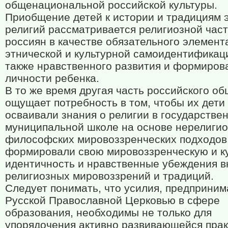
общенациональной российской культуры.
Приобщение детей к истории и традициям 
религий рассматривается религиозной час
россиян в качестве обязательного элемент
этнической и культурной самоидентификаци
также нравственного развития и формиров
личности ребенка.
В то же время другая часть российского о
ощущает потребность в том, чтобы их дети
осваивали знания о религии в государстве
муниципальной школе на основе нерелиги
философских мировоззренческих подходов
формировали свою мировоззренческую и к
идентичность и нравственные убеждения в
религиозных мировоззрений и традиций.
Следует понимать, что усилия, предприни
Русской Православной Церковью в сфере
образования, необходимы не только для
упорядочения активно развивающейся прак