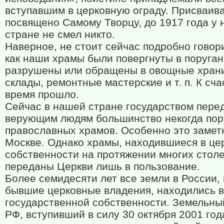
вступавшим в церковную ограду. Присваива
посвящено Самому Творцу, до 1917 года у 
стране не смел никто.
Наверное, не стоит сейчас подробно говори
как наши храмы были повергнуты в поруган
разрушены или обращены в овощные хран
склады, ремонтные мастерские и т. п. К сча
время прошло.
Сейчас в нашей стране государством пере
верующим людям большинство некогда пор
православных храмов. Особенно это замет
Москве. Однако храмы, находившиеся в це
собственности на протяжении многих столе
переданы Церкви лишь в пользование.
Более семидесяти лет все земли в России,
бывшие церковные владения, находились в
государственной собственности. Земельны
РФ, вступивший в силу 30 октября 2001 год