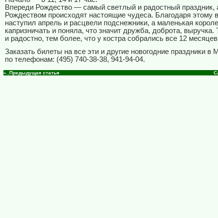
Впереди Рождество — самый светлый и радостный праздник, 
Рождеством происходят настоящие чудеса. Благодаря этому 
наступил апрель и расцвели подснежники, а маленькая корол
капризничать и поняла, что значит дружба, доброта, выручка. 
и радостно, тем более, что у костра собрались все 12 месяцев.
Заказать билеты на все эти и другие новогодние праздники в
по телефонам: (495) 740-38-38, 941-94-04.
«..Предыдущая статья
С