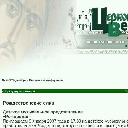
№ 24(349) декабрь / Выставки и конференции
«..Предыдущая статья
С
Рождественские елки
Детское музыкальное представление
«Рождество»
Приглашаем 8 января 2007 года в 17.30 на детское музыкальн
представление «Рождество», которое состоится в помещении 