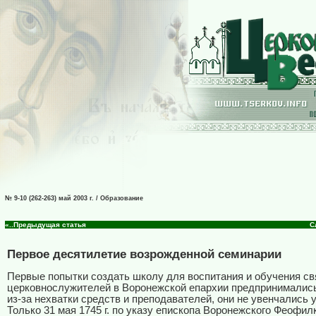
№ 9-10 (262-263) май 2003 г. / Образование
«..Предыдущая статья
С
Первое десятилетие возрожденной семинарии
Первые попытки создать школу для воспитания и обучения св
церковнослужителей в Воронежской епархии предпринимались с
из-за нехватки средств и преподавателей, они не увенчались 
Только 31 мая 1745 г. по указу епископа Воронежского Феофил