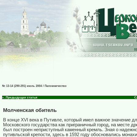
№ 13-14 (290-291) июль 2004 / Паломничество
«..Предыдущая статья
С
Молченская обитель
В конце XVI века в Путивле, который имел важное значение д
Московского государства как приграничный город, на месте др
был построен неприступный каменный кремль. Зная о надежн
путивльской крепости, здесь в 1592 году обосновались монах