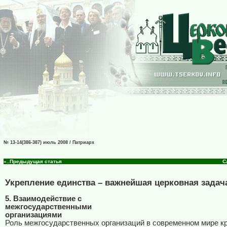
№ 13-14(386-387) июль 2008 / Патриарх
«..Предыдущая статья
С
Укрепление единства – важнейшая церковная задач
5. Взаимодействие с
межгосударственными
организациями
Роль межгосударственных организаций в современном мире кр