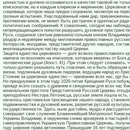
ценностью и должно осознаваться в качестве таковой не толь
епископатом, но и каждым клириком и мирянином. Церковное 
сокровище, которое наши предки сохранили, несмотря на пер
грозные испытания. Унаследованный нами дар, приумноженны
протяжении веков, не может быть растрачен в одночасье рад
политических соображений. К сожалению, сегодня мы наблюд
непрекращающиеся попытки разрушить духовное пространств
Руси, созданное святым равноапостольным князем Владимиро
раздор и недоверие между миллионами православных русских
белорусов, молдаван, представителей других народов, сост
многонациональную паству нашей Церкви.
Защита единства церковного — долг всякого православного хр
наипаче он возложен на епископов, которым вверены от Бога 
человеческие души (Апост. 41). При этом следует сознавать, ч
только должен указывать путь спасения, но и быть образцом 
жизни, подлинным духовным лидером, ведущим народ ко Хрис
Стояние за церковное единство — призвание всех нас, где бы
Но празднуемое в этом году 1020-летие Крещения Руси побуж
прежде всего сказать о древнем и священном для всех нас Ки
изначальном престоле Предстоятелей Русской Церкви, откуда
преподобного Нестора Летописца, русская земля пошла есть, 
началось христианское просвещение нашего народа, становле
подвижничества и духовной жизни, развитие русской культуры
государственности. Здесь ныне достойно, мудро и рассудите
совершает свое служение Блаженнейший Митрополит Киевски
Украины Владимир, в окружении сонма архиереев и пастырей
самоуправляемую Украинскую Православная Церковь, получи
году широкие права автономии. Прошедшие 16 лет подтверди