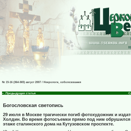
№ 15-16 (364-365) август 2007 / Некрологи, соболезования
«..Предыдущая статья
С
Богословская светопись
29 июля в Москве трагически погиб фотохудожник и изда
Холдин. Во время фотосъемки прямо под ним обрушился 
этаже сталинского дома на Кутузовском проспекте.