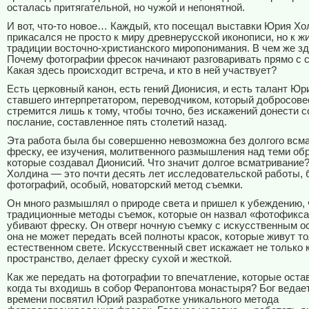
осталась притягательной, но чужой и непонятной.
И вот, что-то новое… Каждый, кто посещал выставки Юрия Хо
прикасался не просто к миру древнерусской иконописи, но к ж
традиции восточно-христианского миропонимания. В чем же зд
Почему фотографии фресок начинают разговаривать прямо с 
Какая здесь происходит встреча, и кто в ней участвует?
Есть церковный канон, есть гений Дионисия, и есть талант Юр
ставшего интерпретатором, переводчиком, который добросове
стремится лишь к тому, чтобы точно, без искажений донести 
послание, составленное пять столетий назад.
Эта работа была бы совершенно невозможна без долгого всм
фреску, ее изучения, молитвенного размышления над теми об
которые создавал Дионисий. Что значит долгое всматривание
Холдина — это почти десять лет исследовательской работы, 
фотографий, особый, новаторский метод съемки.
Он много размышлял о природе света и пришел к убеждению, 
традиционные методы съемок, которые он назвал «фотофикса
убивают фреску. Он отверг ночную съемку с искусственным 
она не может передать всей полноты красок, которые живут то
естественном свете. Искусственный свет искажает не только к
пространство, делает фреску сухой и жесткой.
Как же передать на фотографии то впечатление, которые оста
когда ты входишь в собор Ферапонтова монастыря? Бог ведает
времени посвятил Юрий разработке уникального метода