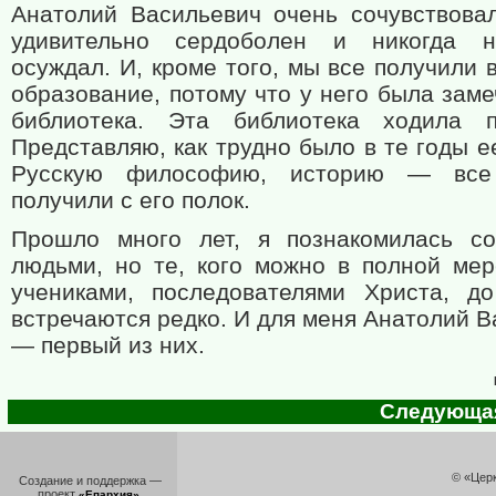
Анатолий Васильевич очень сочувствова
удивительно сердоболен и никогда н
осуждал. И, кроме того, мы все получили 
образование, потому что у него была зам
библиотека. Эта библиотека ходила п
Представляю, как трудно было в те годы е
Русскую философию, историю — вс
получили с его полок.
Прошло много лет, я познакомилась с
людьми, но те, кого можно в полной мер
учениками, последователями Христа, д
встречаются редко. И для меня Анатолий 
— первый из них.
Следующая 
© «Цер
Создание и поддержка —
проект
.
«Епархия»