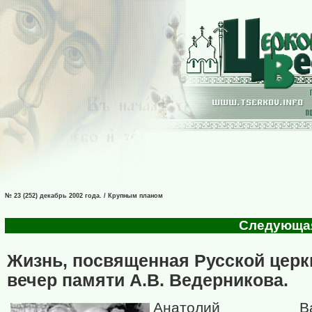
№ 23 (252) декабрь 2002 года. / Крупным планом
Следующая 
Жизнь, посвященная Русской церкв
вечер памяти А.В. Ведерникова.
Анатолий Васи