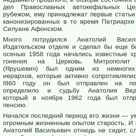
дел Православных автокефальных Це
рубежом, ему принадлежат первые статьи
канонизированных в то время Патриархе
Силуане Афонском.
Много потрудился Анатолий Васи
Издательском отделе и сделал бы еще б
осенью 1958 года начались известные х
гонения на Церковь. Митрополит
(Ярушевич) был одним из немноги
иерархов, которые активно сопротивлялис
I960 году он был отправлен на по
определило и судьбу Анатолия Веде
который в ноябре 1962 года был отпр
пенсию.
Начался последний период его жизни — у
огромным жизненным опытом старость. И 
Анатолий Васильевич отнюдь не сидит, сл