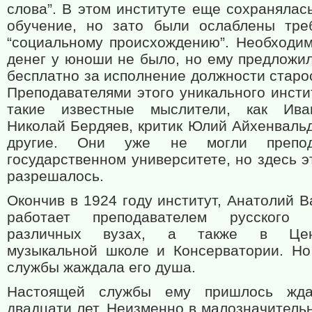
слова”. В этом институте еще сохранялас
обучение, но зато были ослаблены тре
“социальному происхождению”. Необходи
денег у юноши не было, но ему предложил
бесплатно за исполнение должности старо
Преподавателями этого уникального инсти
такие известные мыслители, как Ива
Николай Бердяев, критик Юлий Айхенвальд
другие. Они уже не могли препо
государственном университете, но здесь 
разрешалось.
Окончив в 1924 году институт, Анатолий 
работает преподавателем русского
различных вузах, а также в Цен
музыкальной школе и Консерватории. Но
службы жаждала его душа.
Настоящей службы ему пришлось жда
двадцати лет. Неизменно в малозначитель