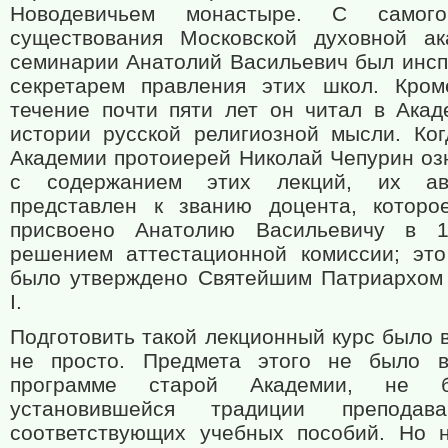
Новодевичьем монастыре. С самог
существования Московской духовной а
семинарии Анатолий Васильевич был инсп
секретарем правления этих школ. Кром
течение почти пяти лет он читал в Акад
истории русской религиозной мысли. Ког
Академии протоиерей Николай Чепурин оз
с содержанием этих лекций, их а
представлен к званию доцента, котор
присвоено Анатолию Васильевичу в 1
решением аттестационной комиссии; эт
было утверждено Святейшим Патриархом
I.
Подготовить такой лекционный курс было 
не просто. Предмета этого не было в
программе старой Академии, не 
установившейся традиции преподав
соответствующих учебных пособий. Но 