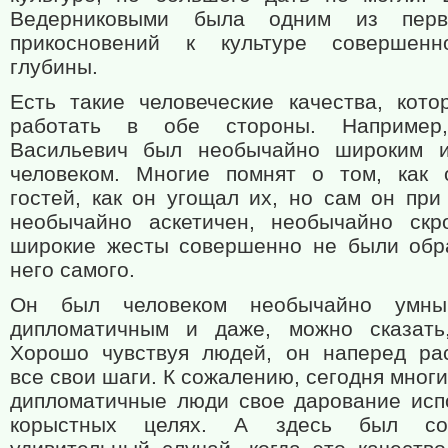
Ведерниковыми была одним из пер
прикосновений к культуре совершенн
глубины.
Есть такие человеческие качества, кото
работать в обе стороны. Например
Васильевич был необычайно широким 
человеком. Многие помнят о том, как
гостей, как он угощал их, но сам он при
необычайно аскетичен, необычайно скр
широкие жесты совершенно не были об
него самого.
Он был человеком необычайно умны
дипломатичным и даже, можно сказать
Хорошо чувствуя людей, он наперед ра
все свои шаги. К сожалению, сегодня мног
дипломатичные люди свое дарование исп
корыстных целях. А здесь был со