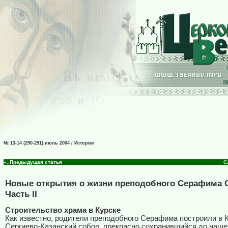
№ 13-14 (290-291) июль 2004 / История
«..Предыдущая статья
С
Новые открытия о жизни преподобного Серафима С
Часть II
Строительство храма в Курске
Как известно, родители преподобного Серафима построили в 
Сергиево-Казанский собор, прекрасно сохранившийся до наше