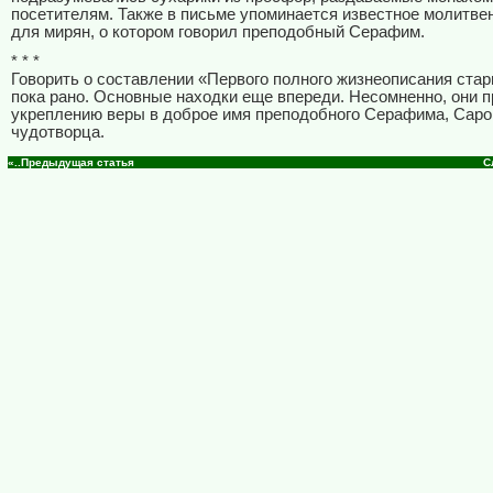
посетителям. Также в письме упоминается известное молитве
для мирян, о котором говорил преподобный Серафим.
* * *
Говорить о составлении «Первого полного жизнеописания ст
пока рано. Основные находки еще впереди. Несомненно, они п
укреплению веры в доброе имя преподобного Серафима, Саро
чудотворца.
«..Предыдущая статья
С