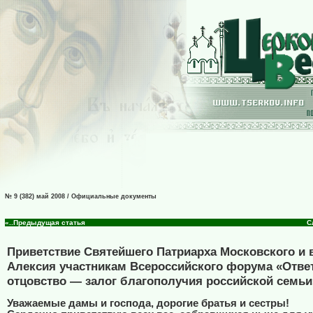
№ 9 (382) май 2008 / Официальные документы
«..Предыдущая статья
С
Приветствие Святейшего Патриарха Московского и 
Алексия участникам Всероссийского форума «Отве
отцовство — залог благополучия российской семьи
Уважаемые дамы и господа, дорогие братья и сестры!