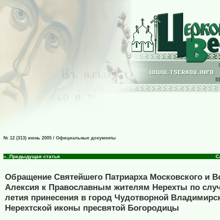
№ 12 (313) июнь 2005 / Официальные документы
«..Предыдущая статья
С
Обращение Святейшего Патриарха Московского и В
Алексия к Православным жителям Нерехты по случ
летия принесения в город Чудотворной Владимирск
Нерехтской иконы пресвятой Богородицы