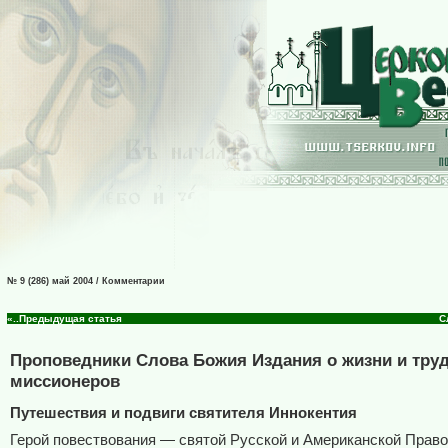
№ 9 (286) май 2004 / Комментарии
«..Предыдущая статья
С
Проповедники Слова Божия Издания о жизни и тру
миссионеров
Путешествия и подвиги святителя Иннокентия
Герой повествования — святой Русской и Американской Прав