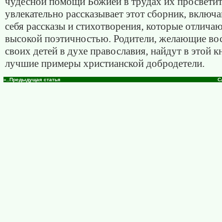
чудесной помощи Божией в трудах их просвети
увлекательно рассказывает этот сборник, включ
себя рассказы и стихотворения, которые отлича
высокой поэтичностью. Родители, желающие во
своих детей в духе православия, найдут в этой к
лучшие примеры христианской добродетели.
«..Предыдущая статья
С