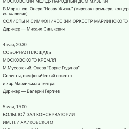
МОСКОВСКИЙ МЕЖДУНАРОДНЫЙ ДОМ МУЗЫКИ
В.Мартынов. Опера “Новая Жизнь” (мировая премьера, концер
исполнение)
СОЛИСТЫ И СИМФОНИЧЕСКИЙ ОРКЕСТР МАРИИНСКОГО 
Дирижер — Михаил Синькевич
4 мая, 20.30
СОБОРНАЯ ПЛОЩАДЬ
МОСКОВСКОГО КРЕМЛЯ
М.Мусоргский. Опера “Борис Годунов”
Солисты, симфониЧеский оркестр
и хор Мариинского театра
Дирижер — Валерий Гергиев
5 мая, 19.00
БОЛЬШОЙ ЗАЛ КОНСЕРВАТОРИИ
ИМ. П.И.ЧАЙКОВСКОГО