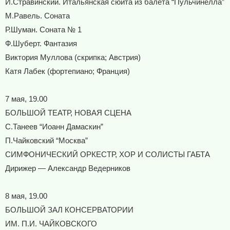
И.Стравинский. Итальянская сюита из балета “Пульчинелла”
М.Равель. Соната
Р.Шуман. Соната № 1
Ф.Шуберт. Фантазия
Виктория Муллова (скрипка; Австрия)
Катя Лабек (фортепиано; Франция)
7 мая, 19.00
БОЛЬШОЙ ТЕАТР, НОВАЯ СЦЕНА
С.Танеев “Иоанн Дамаскин”
П.Чайковский “Москва”
СИМФОНИЧЕСКИЙ ОРКЕСТР, ХОР И СОЛИСТЫ ГАБТА
Дирижер — Александр Ведерников
8 мая, 19.00
БОЛЬШОЙ ЗАЛ КОНСЕРВАТОРИИ
ИМ. П.И. ЧАЙКОВСКОГО