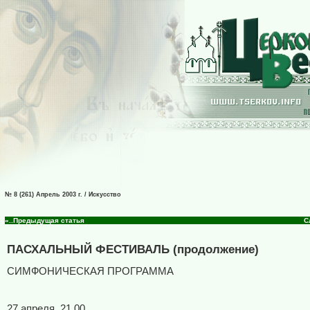
№ 8 (261) Апрель 2003 г. / Искусство
«..Предыдущая статья
С
ПАСХАЛЬНЫЙ ФЕСТИВАЛЬ (продолжение)
СИМФОНИЧЕСКАЯ ПРОГРАММА
27 апреля, 21.00