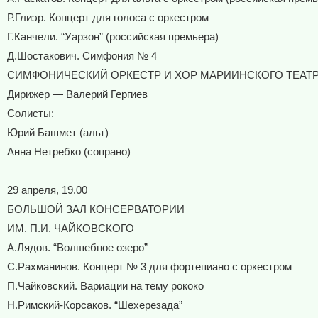
Р.Глиэр. Концерт для голоса с оркестром
Г.Канчели. “Уарзон” (российская премьера)
Д.Шостакович. Симфония № 4
СИМФОНИЧЕСКИЙ ОРКЕСТР И ХОР МАРИИНСКОГО ТЕАТ
Дирижер — Валерий Гергиев
Солисты:
Юрий Башмет (альт)
Анна Нетребко (сопрано)
29 апреля, 19.00
БОЛЬШОЙ ЗАЛ КОНСЕРВАТОРИИ
ИМ. П.И. ЧАЙКОВСКОГО
А.Лядов. “Волшебное озеро”
С.Рахманинов. Концерт № 3 для фортепиано с оркестром
П.Чайковский. Вариации на тему рококо
Н.Римский-Корсаков. “Шехерезада”