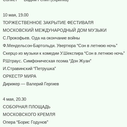
10 мая, 19.00
ТОРЖЕСТВЕННОЕ ЗАКРЫТИЕ ФЕСТИВАЛЯ
МОСКОВСКИЙ МЕЖДУНАРОДНЫЙ ДОМ МУЗЫКИ
С.Прокофьев. Ода на окончание войны
Ф.Мендельсон-Бартольди. Увертюра “Сон в летнюю ночь”
Скерцо из музыки к комедии У.Шекспира “Сон в летнюю ночь”
Р.Штраус. Cимфоническая поэма “Дон Жуан”
И.Стравинский “Петрушка”
ОРКЕСТР МИРА
Дирижер — Валерий Гергиев
4 мая, 20.30
СОБОРНАЯ ПЛОЩАДЬ
МОСКОВСКОГО КРЕМЛЯ
Опера “Борис Годунов”