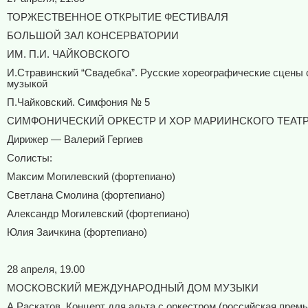
ТОРЖЕСТВЕННОЕ ОТКРЫТИЕ ФЕСТИВАЛЯ
БОЛЬШОЙ ЗАЛ КОНСЕРВАТОРИИ
ИМ. П.И. ЧАЙКОВСКОГО
И.Стравинский “Свадебка”. Русские хореографические сцены 
музыкой
П.Чайковский. Симфония № 5
СИМФОНИЧЕСКИЙ ОРКЕСТР И ХОР МАРИИНСКОГО ТЕАТ
Дирижер — Валерий Гергиев
Солисты:
Максим Могилевский (фортепиано)
Светлана Смолина (фортепиано)
Александр Могилевский (фортепиано)
Юлия Заичкина (фортепиано)
28 апреля, 19.00
МОСКОВСКИЙ МЕЖДУНАРОДНЫЙ ДОМ МУЗЫКИ
А.Раскатов. Концерт для альта с оркестром (российская премь