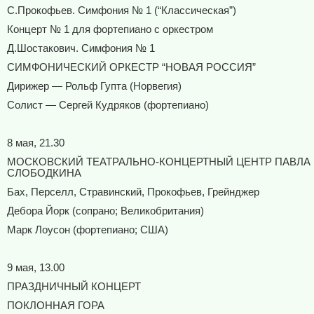
С.Прокофьев. Симфония № 1 (“Классическая”)
Концерт № 1 для фортепиано с оркестром
Д.Шостакович. Симфония № 1
СИМФОНИЧЕСКИЙ ОРКЕСТР “НОВАЯ РОССИЯ”
Дирижер — Рольф Гупта (Норвегия)
Солист — Сергей Кудряков (фортепиано)
8 мая, 21.30
МОСКОВСКИЙ ТЕАТРАЛЬНО-КОНЦЕРТНЫЙ ЦЕНТР ПАВЛА
СЛОБОДКИНА
Бах, Перселл, Стравинский, Прокофьев, Грейнджер
Дебора Йорк (сопрано; Великобритания)
Марк Лоусон (фортепиано; США)
9 мая, 13.00
ПРАЗДНИЧНЫЙ КОНЦЕРТ
ПОКЛОННАЯ ГОРА