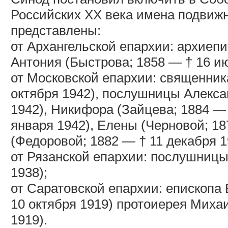
Российских XX века имена подвижн
представлены:
от Архангельской епархии: архиепи
Антония (Быстрова; 1858 — † 16 ию
от Московской епархии: священник
октября 1942), послушницы Алекса
1942), Никифора (Зайцева; 1884 —
января 1942), Елены (Черновой; 18
(Федоровой; 1882 — † 11 декабря 1
от Рязанской епархии: послушницы
1938);
от Саратовской епархии: епископа 
10 октября 1919) протоиерея Михаи
1919).