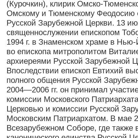
(Курочкин), клирик Омско-Тюменск
Омскому и Тюменскому Феодосию с
Русской Зарубежной Церкви. 13 ию
священнослужении епископом Тобо
1994 г. в Знаменском храме в Нью
во епископа митрополитом Витали
архиереями Русской Зарубежной Ц
Впоследствии епископ Евтихий выс
полного общения Русской Зарубеж
2004—2006 гг. он принимал участи
комиссии Московского Патриархата
Церковью и комиссии Русской Зару
Московским Патриархатом. В мае 20
Всезарубежном Соборе, где также 
канонического единства Русской Ц