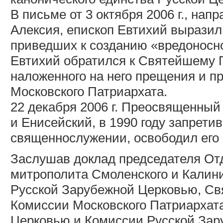
В письме от 3 октября 2006 г., на
Алексия, епископ Евтихий выразил
приведших к созданию «вредоносног
Евтихий обратился к Святейшему 
наложенного на него прещения и п
Московского Патриархата.
22 декабря 2006 г. Преосвященный
и Енисейский, в 1990 году запрети
священнослужении, освободил его 
Заслушав доклад председателя От
митрополита Смоленского и Калини
Русской Зарубежной Церковью, С
Комиссии Московского Патриархата
Церковью и Комиссии Русской Зар