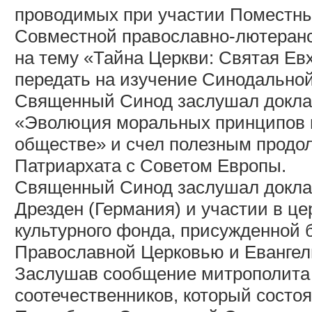
проводимых при участии Поместны
Совместной православно-лютеранс
на тему «Тайна Церкви: Святая Ев
передать на изучение Синодальной
Священный Синод заслушал докла
«Эволюция моральных принципов и
обществе» и счел полезным продо
Патриархата с Советом Европы.
Священный Синод заслушал доклад
Дрезден (Германия) и участии в ц
культурного фонда, присужденной 
Православной Церковью и Евангел
Заслушав сообщение митрополита 
соотечественников, который состоя