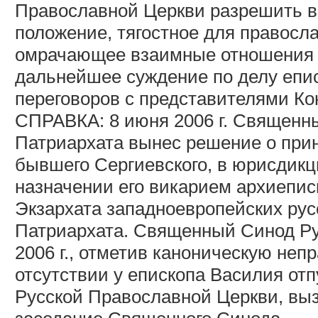
Православной Церкви разрешить в
положение, тягостное для правосл
омрачающее взаимные отношения 
дальнейшее суждение по делу епи
переговоров с представителями Ко
СПРАВКА: 8 июня 2006 г. Священн
Патриархата вынес решение о прин
бывшего Сергиевского, в юрисдикц
назначении его викарием архиепис
Экзархата западноевропейских рус
Патриархата. Священный Синод Ру
2006 г., отметив каноническую неп
отсутствии у епископа Василия от
Русской Православной Церкви, вы