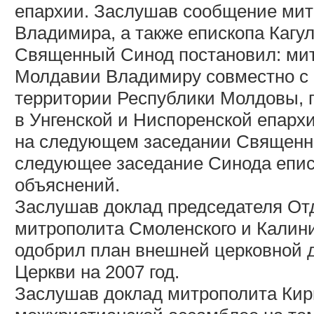
епархии. Заслушав сообщение мит
Владимира, а также епископа Кагул
Священный Синод постановил: мит
Молдавии Владимиру совместно с 
территории Республики Молдовы, 
в Унгенской и Ниспоренской епарх
на следующем заседании Священно
следующее заседание Синода еписк
объяснений.
Заслушав доклад председателя От
митрополита Смоленского и Калин
одобрил план внешней церковной 
Церкви на 2007 год.
Заслушав доклад митрополита Кири