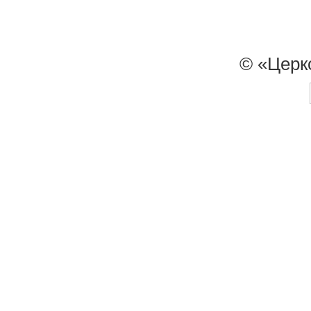
© «Церк