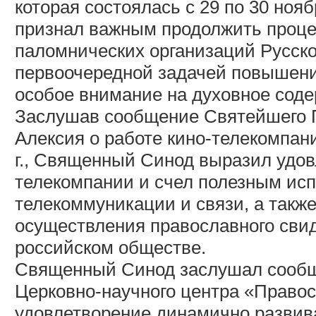
которая состоялась с 29 по 30 ноя
признал важным продолжить проц
паломнических организаций Русск
первоочередной задачей повышени
особое внимание на духовное соде
Заслушав сообщение Святейшего П
Алексия о работе кино-телекомпан
г., Священный Синод выразил удов
телекомпании и счел полезным ис
телекоммуникации и связи, а такж
осуществления православного сви
российском обществе.
Священный Синод заслушал сообщ
Церковно-научного центра «Правос
удовлетворение динамично разви