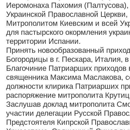
Иеромонаха Пахомия (Палтусова),
Украинской Православной Церкви,
Митрополитом Киевским и всей Ук
для пастырского окормления украи
территории Испании.
Принять новообразованный приход
Богородицы в г. Пескара, Италия, в
Благочиние Патриарших приходов 
священника Максима Маслакова, с
должности клирика Патриарших пр
распоряжение митрополита Крутиц
Заслушав доклад митрополита Смо
участии делегации Русской Правос
Предстоятеля Кипрской Православ