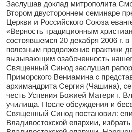
Заслушав доклад митрополита Смо
Втором двустороннем семинаре пр
Церкви и Российского Союза еванг
«Верность традиционным христиан
состоявшемся 20 декабря 2006 г. 
полезным продолжение практики д
вызывающим озабоченность нашег
Священный Синод заслушал рапорт
Приморского Вениамина с предста
архимандрита Сергия (Чашина), се
честь Успения Божией Матери г. Вл
училища. После обсуждения и бес
Священный Синод постановил: епи
Владивостокской епархии, избрать
Владивостокской епархии. Нарече