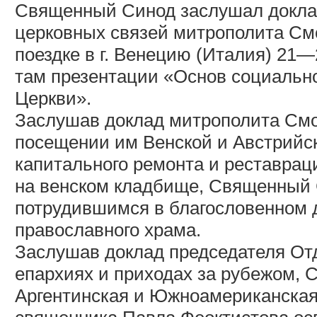
Священный Синод заслушал докла
церковных связей митрополита Смо
поездке в г. Венецию (Италия) 21—
там презентации «Основ социальн
Церкви».
Заслушав доклад митрополита Смо
посещении им Венской и Австрийс
капитального ремонта и реставрац
на венском кладбище, Священный 
потрудившимся в благословенном д
православного храма.
Заслушав доклад председателя От
епархиях и приходах за рубежом,
Аргентинская и Южноамериканская