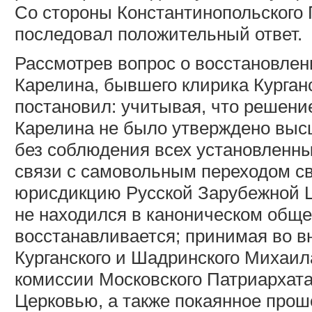
Со стороны Константинопольского 
последовал положительный ответ.
Рассмотрев вопрос о восстановлен
Карелина, бывшего клирика Курга
постановил: учитывая, что решен
Карелина не было утверждено выс
без соблюдения всех установленны
связи с самовольным переходом с
юрисдикцию Русской Зарубежной Ц
не находился в каноническом обще
восстанавливается; принимая во в
Курганского и Шадринского Михаил
комиссии Московского Патриархата
Церковью, а также покаянное про