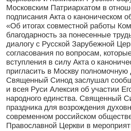
Московским Патриархатом в отнош
подписания Акта о каноническом о
«Об итогах совместной работы Ко
благодарность за понесенные труд
диалогу с Русской Зарубежной Це
согласования по вопросам, которы
вступления в силу Акта о канонич
пригласить в Москву полномочную
Священный Синод заслушал сообщ
и всея Руси Алексия об участии Е
народного единства. Священный Си
праздника для возрождения духовн
современном российском обществе
Православной Церкви в мероприяти