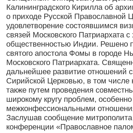
Калининградского Кирилла об архи
о приходе Русской Православной Ц
удовлетворение состоявшимся виз
связей Московского Патриархата с
общественностью Индии. Решено п
святого апостола Фомы в городе 
Московского Патриархата. Священ
дальнейшее развитие отношений с
Сирийской Церковью, в том числе 
также путем проведения совместн
широкому кругу проблем, особенн
межконфессиональными отношения
Заслушав сообщение митрополита К
конференции «Православное палом