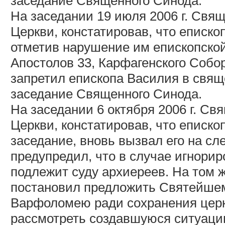
заседание Священного Синода.
На заседании 19 июля 2006 г. Св
Церкви, констатировав, что еписко
отметив нарушение им епископской
Апостолов 33, Карфагенского Собор
запретил епископа Василия в свя
заседание Священного Синода.
На заседании 6 октября 2006 г. С
Церкви, констатировав, что еписко
заседание, вновь вызвал его на с
предупредил, что в случае игнори
подлежит суду архиереев. На том
постановил предложить Святейшем
Варфоломею ради сохранения церк
рассмотреть создавшуюся ситуаци