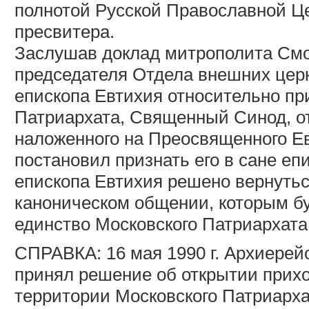
полнотой Русской Православной Ц
пресвитера.
Заслушав доклад митрополита Смол
председателя Отдела внешних цер
епископа Евтихия относительно пр
Патриархата, Священный Синод, от
наложенного на Преосвященного Ев
постановил признать его в сане е
епископа Евтихия решено вернутьс
каноническом общении, которым бу
единство Московского Патриархата
СПРАВКА: 16 мая 1990 г. Архиерей
принял решение об открытии прихо
территории Московского Патриархат