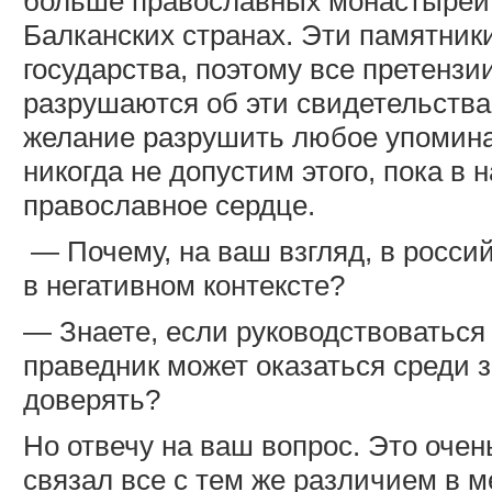
больше православных монастырей 
Балканских странах. Эти памятник
государства, поэтому все претензи
разрушаются об эти свидетельств
желание разрушить любое упомина
никогда не допустим этого, пока в
православное сердце.
— Почему, на ваш взгляд, в росс
в негативном контексте?
— Знаете, если руководствоваться
праведник может оказаться среди 
доверять?
Но отвечу на ваш вопрос. Это очен
связал все с тем же различием в 