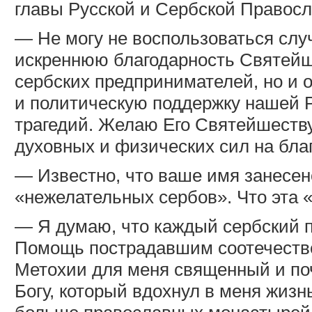
главы Русской и Сербской Правосл
— Не могу не воспользоваться слу
искреннюю благодарность Святей
сербских предпринимателей, но и о
и политическую поддержку нашей 
трагедий. Желаю Его Святейшеству 
духовных и физических сил на бла
— Известно, что ваше имя занесен
«нежелательных сербов». Что эта 
— Я думаю, что каждый сербский п
Помощь пострадавшим соотечеств
Метохии для меня священный и поч
Богу, который вдохнул в меня жизн