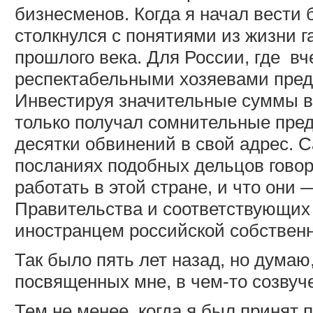
бизнесменов. Когда я начал вести 
столкнулся с понятиями из жизни г
прошлого века. Для России, где
вч
респектабельными хозяевами предп
Инвестируя значительные суммы в
только получал сомнительные пред
десятки обвинений в свой адрес. 
посланиях подобных дельцов говор
работать в этой стране, и что они
Правительства и соответствующих 
иностранцем российской собственн
Так было пять лет назад, но думаю
посвященных мне, в чем-то созвуч
Тем не менее, когда я был принят 