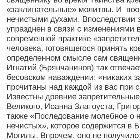
«заклинательные» молитвы. И
воо
нечистыми духами. Впоследствии 
упразднен в связи с изменениями 
современной практике «запретите
человека, готовящегося принять кр
определенном смысле сам священни
Игнатий (Брянчанинов) так отвечае
бесовском наваждении: «никаких з
прочитаны над каждой из вас при 
Известны древние запретительны
Великого, Иоанна Златоуста, Григо
также «Последование молебное о 
нечистых», которое содержится в
Могилы. Впрочем, оно не получило