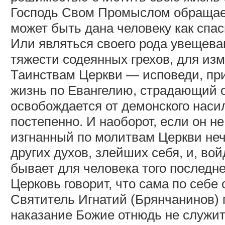
Господь Свом Промыслом обращает
может быть дана человеку как спа
Или являться своего рода увещев
тяжести содеянных грехов, для изм
Таинствам Церкви — исповеди, пр
жизнь по Евангелию, страдающий 
освобождается от демонского насили
постепенно. И наоборот, если он не
изгнанный по молитвам Церкви неч
других духов, злейших себя, и, вой
бывает для человека того последне
Церковь говорит, что сама по себе
Святитель Игнатий (Брянчанинов) 
наказание Божие отнюдь не служит