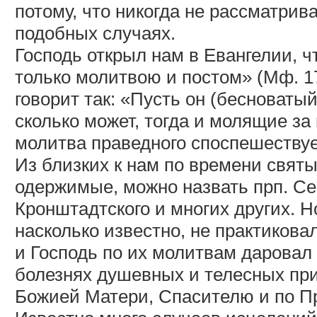
потому, что никогда не рассматрив
подобных случаях.
Господь открыл нам в Евангелии, чт
только молитвою и постом» (Мф. 1
говорит так: «Пусть он (бесноватый
сколько может, тогда и молящие за
молитва праведного споспешествуем
Из близких к нам по времени свят
одержимые, можно назвать прп. С
Кронштадтского и многих других. Н
насколько известно, не практиков
и Господь по их молитвам даровал
болезнях душевных и телесных при
Божией Матери, Спасителю и по П