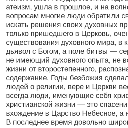
атеизм, ушла в прошлое, и на вол
вопросам многие люди обратили св
искать решения своих духовных пр
только пришедшего в Церковь, оче
существования духовного мира, в к
дьявол с Богом, а поле битвы — се
не имеющий духовного опыта, не в
жизни от второстепенного, распоз
содержание. Годы безбожия сделал
людей о религии, вере и Церкви в
всегда люди, именующие себя хрис
христианской жизни — это спасени
вхождение в Царство Небесное, а н
В последнее время довольно широк