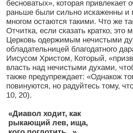
бесноватых», которая привлекает о
раньше были сильно искаженны и 
многом остаются такими. Что же так
Отчитка, если сказать кратко, это
Церковь одержимым нечистыми ду
обладательницей благодатного дар
Иисусом Христом, Который, «призв
власть над нечистыми духами, чтоб
также предупреждает: «Однакож том
повинуются, но радуйтесь тому, чт
10, 20).
«Диавол ходит, как
рыкающий лев, ища,
кого поглотить...»