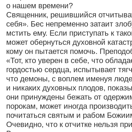
о нашем времени?
Священник, решившийся отчитыват
себя». Бес непременно затаит злоб
мстить ему. Если приступать к так
может обернуться духовной катастр
кому он пытается помочь. Преподо
«Тот, кто уверен в себе, что обла
гордостью сердца, испытывает тягч
что демоны, с воплем именуя люде
и никаких духовных плодов, показы
они принуждены бежать от одерж
порокам, может иногда производит
почитаться святым и рабом Божии
Очевидно, что к отчитке нельзя при