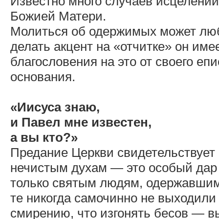
Известно много случаев исцелений
Божией Матери.
Молиться об одержимых может любо
делать акцент на «отчитке» он име
благословения на это от своего еп
основания.
«Иисуса знаю,
и Павел мне известен,
а вы кто?»
Предание Церкви свидетельствует 
нечистым духам — это особый дар 
только святым людям, одержавшим 
те никогда самочинно не выходили 
смирению, что изгонять бесов — в