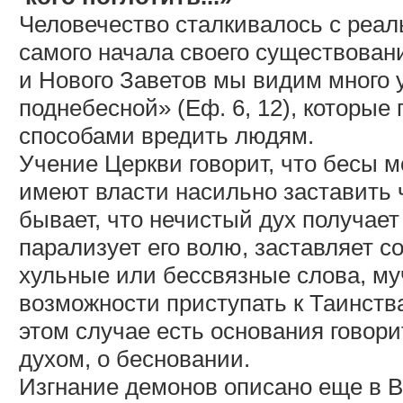
Человечество сталкивалось с реал
самого начала своего существован
и Нового Заветов мы видим много 
поднебесной» (Еф. 6, 12), которые
способами вредить людям.
Учение Церкви говорит, что бесы мо
имеют власти насильно заставить 
бывает, что нечистый дух получает
парализует его волю, заставляет 
хульные или бессвязные слова, му
возможности приступать к Таинств
этом случае есть основания говор
духом, о бесновании.
Изгнание демонов описано еще в В