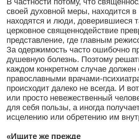
В частности потому, что священно
своей духовной меры, находится в
находятся и люди, доверившиеся т
церковное священнодействие прев
представление, где главным режис
За одержимость часто ошибочно п
душевную болезнь. Поэтому решать
каждом конкретном случае должен 
православными врачами-психиатрам
происходит далеко не всегда. И во
или просто невежественный человек
для себя пользы, а иногда получает
исцелению или обретению им внут
«Ищите же прежде