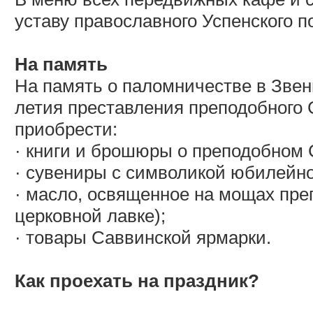
уставу православного Успенского п
На память
На память о паломничестве в Звен
летия преставления преподобного 
приобрести:
· книги и брошюры о преподобном 
· сувениры с символикой юбилейног
· масло, освященное на мощах пре
церковной лавке);
· товары Саввинской ярмарки.
Как проехать на праздник?