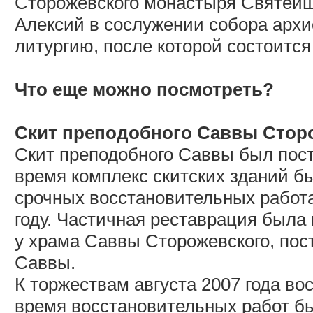
Сторожевского монастыря Святейш
Алексий в сослужении собора арх
литургию, после которой состоится
Что еще можно посмотреть?
Скит преподобного Саввы Стор
Скит преподобного Саввы был пост
время комплекс скитских зданий б
срочных восстановительных работа
году. Частичная реставрация была
у храма Саввы Сторожевского, пос
Саввы.
К торжествам августа 2007 года во
время восстановительных работ бы