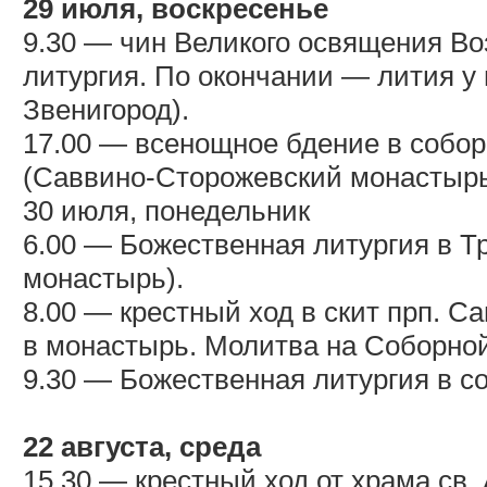
29 июля, воскресенье
9.30 — чин Великого освящения Во
литургия. По окончании — лития у
Звенигород).
17.00 — всенощное бдение в собо
(Саввино-Сторожевский монастырь
30 июля, понедельник
6.00 — Божественная литургия в 
монастырь).
8.00 — крестный ход в скит прп. 
в монастырь. Молитва на Соборно
9.30 — Божественная литургия в с
22 августа, среда
15.30 — крестный ход от храма св. 