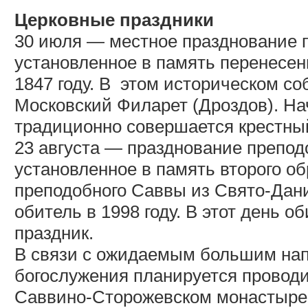
Церковные праздники
30 июля — местное празднование 
установленное в память перенесен
1847 году. В
этом историческом со
Московский Филарет (Дроздов). Нач
традиционно совершается крестный
23 августа — празднование препо
установленное в память второго о
преподобного Саввы из Свято-Дан
обитель в 1998 году. В этот день 
праздник.
В связи с ожидаемым большим на
богослужения планируется проводит
Саввино-Сторожевском монастыре 