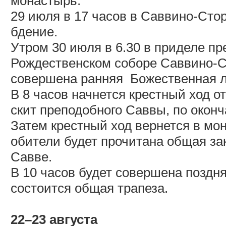
монастырь.
29 июля в 17 часов в Саввино-Ст
бдение.
Утром 30 июля в 6.30 в приделе п
Рождественском соборе Саввино-С
совершена ранняя
Божественная л
В 8 часов начнется крестный ход 
скит преподобного Саввы, по оконч
Затем крестный ход вернется в мо
обители будет прочитана общая з
Савве.
В 10 часов будет совершена поздн
состоится общая трапеза.
22–23 августа