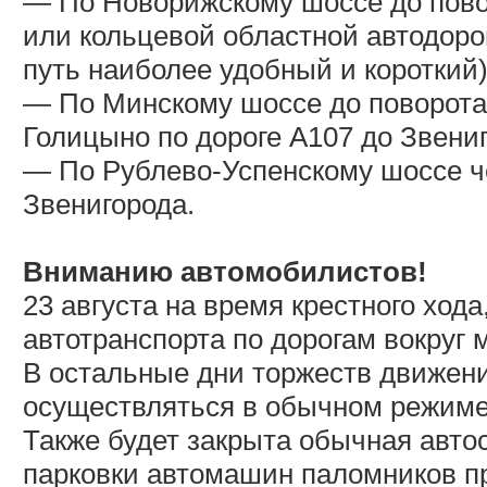
— По Новорижскому шоссе до повор
или кольцевой областной автодорог
путь наиболее удобный и короткий)
— По Минскому шоссе до поворота 
Голицыно по дороге А107 до Звени
— По Рублево-Успенскому шоссе че
Звенигорода.
Вниманию автомобилистов!
23 августа на время крестного хода
автотранспорта по дорогам вокруг 
В остальные дни торжеств движени
осуществляться в обычном режиме
Также будет закрыта обычная авто
парковки автомашин паломников п