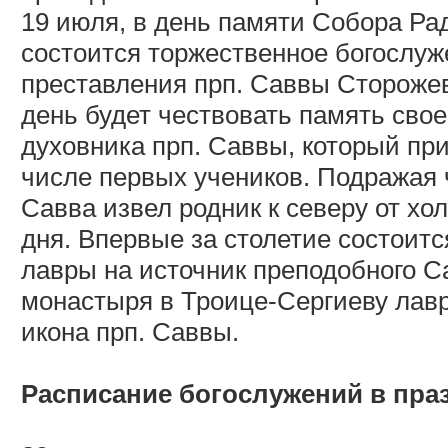
19 июля, в день памяти Собора Ра
состоится торжественное богослу
преставления прп. Саввы Сторожев
день будет чествовать память своег
духовника прп. Саввы, который пр
числе первых учеников. Подражая 
Савва извел родник к северу от хо
дня. Впервые за столетие состоит
лавры на источник преподобного С
монастыря в Троице-Сергиеву лавр
икона прп. Саввы.
Расписание богослужений в пра