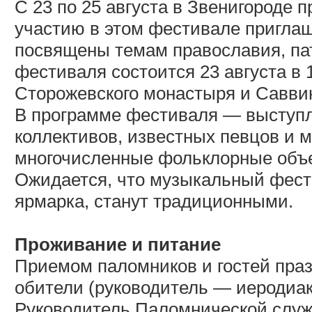
С 23 по 25 августа в Звенигороде
участию в этом фестивале пригла
посвящены темам православия, па
фестиваля состоится 23 августа в
Сторожевского монастыря и Савви
В программе фестиваля — выступл
коллективов, известных певцов и 
многочисленные фольклорные объ
Ожидается, что музыкальный фести
ярмарка, станут традиционными.
Проживание и питание
Приемом паломников и гостей пра
обители (руководитель — иеродиак
Руководитель Паломнической слу