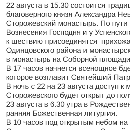
22 августа в 15.30 состоится трад
благоверного князя Александра Нев
Сторожевский монастырь. По пути 
Вознесения Господня и у Успенског
к шествию присоединятся
прихожа
Одинцовского района и монастырск
в монастырь на Соборной площади
В 17 часов начнется всенощное бд
которое возглавит Святейший Патр
В ночь с 22 на 23 августа доступ 
Сторожевского будет открыт до пол
23 августа в 6.30 утра в Рождеств
ранняя Божественная литургия.
В 10 часов под открытым небом н