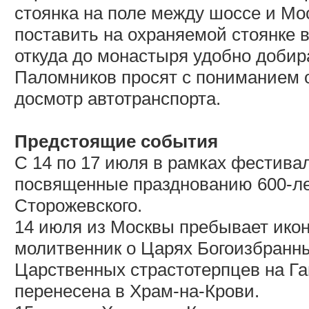
стоянка на поле между шоссе и Мо
поставить на охраняемой стоянке 
откуда до монастыря удобно добир
Паломников просят с пониманием от
досмотр автотранспорта.
Предстоящие события
С 14 по 17 июля в рамках фестива
посвященные празднованию 600-ле
Сторожевского.
14 июля из Москвы пребывает ик
молитвенник о Царях Богоизбранны
Царственных страстотерпцев на Га
перенесена в Храм-на-Крови.