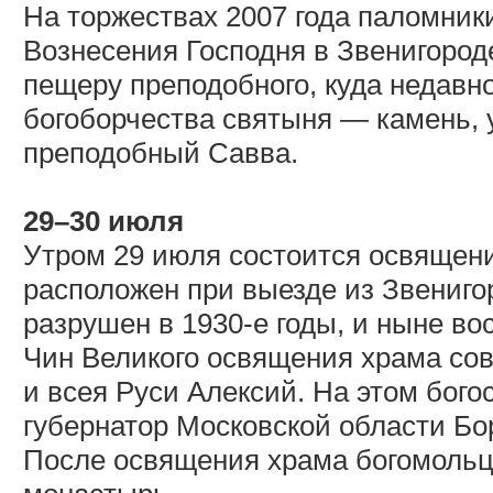
На торжествах 2007 года паломник
Вознесения Господня в Звенигород
пещеру преподобного, куда недавно
богоборчества святыня — камень, у
преподобный Савва.
29–30 июля
Утром 29 июля состоится освящени
расположен при выезде из Звениго
разрушен в 1930-е годы, и ныне во
Чин Великого освящения храма со
и всея Руси Алексий. На этом бого
губернатор Московской области Бо
После освящения храма богомольц