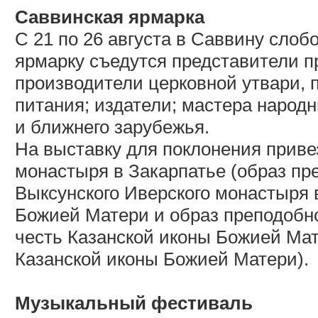
Саввинская ярмарка
С 21 по 26 августа в Саввину слобо
ярмарку съедутся представители 
производители церковной утвари, 
питания; издатели; мастера народ
и ближнего зарубежья.
На выставку для поклонения приве
монастыря в Закарпатье (образ пре
Выксунского Иверского монастыря 
Божией Матери и образ преподобно
честь Казанской иконы Божией Мате
Казанской иконы Божией Матери).
Музыкальный фестиваль