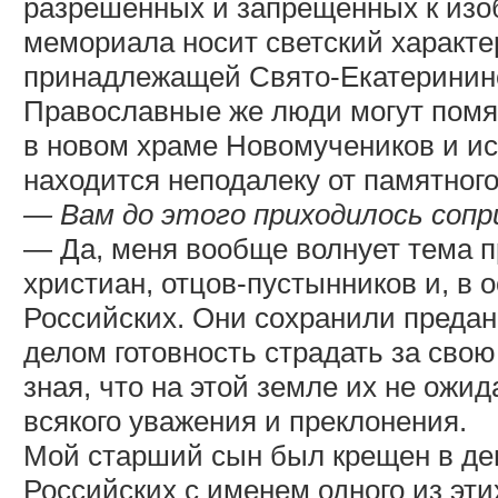
разрешенных и запрещенных к изо
мемориала носит светский характер
принадлежащей Свято-Екатеринин
Православные же люди могут помя
в новом храме Новомучеников и ис
находится неподалеку от памятного
— Вам до этого приходилось сопр
— Да, меня вообще волнует тема п
христиан, отцов-пустынников и, в 
Российских. Они сохранили предан
делом готовность страдать за сво
зная, что на этой земле их не ожид
всякого уважения и преклонения.
Мой старший сын был крещен в де
Российских с именем одного из эт