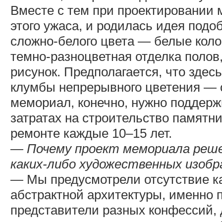
Вместе с тем при проектировании 
этого ужаса, и родилась идея подо
сложно-белого цвета — белые колон
темно-разноцветная отделка полов
рисунок. Предполагается, что здесь
клумбы непрерывного цветения — с
мемориал, конечно, нужно поддерж
затратах на строительство памятни
ремонте каждые 10–15 лет.
— Почему проект мемориала реше
каких-либо художественных изоб
— Мы предусмотрели отсутствие ка
абстрактной архитектуры, именно п
представители разных конфессий, 