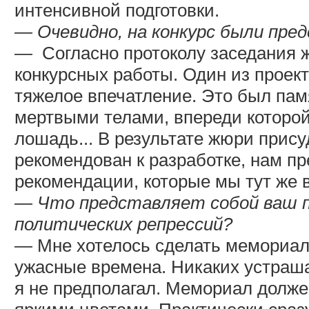
интенсивной подготовки.
— Очевидно, на конкурс были пре
—
Согласно протоколу заседания 
конкурсных работы. Один из проект
тяжелое впечатление. Это был памя
мертвыми телами, впереди которой 
лошадь... В результате жюри прис
рекомендован к разработке, нам п
рекомендации, которые мы тут же в
— Что представляет собой ваш 
политических репрессий?
— Мне хотелось сделать мемориал 
ужасные времена. Никаких устраш
я не предполагал. Мемориал долже