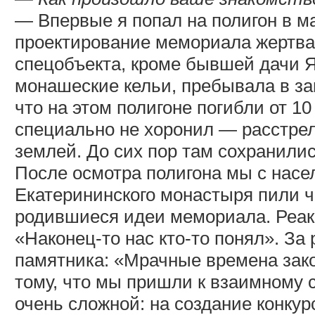
— Впервые я попал на полигон в мае
проектирование мемориала жертва
спецобъекта, кроме бывшей дачи 
монашеские кельи, пребывала в за
что на этом полигоне погибли от 10
специально не хоронил — расстре
землей. До сих пор там сохранили
После осмотра полигона мы с насе
Екатерининского монастыря пили ча
родившиеся идеи мемориала. Реак
«Наконец-то нас кто-то понял». За
памятника: «Мрачные времена зако
тому, что мы пришли к взаимному 
очень сложной: на создание конкур