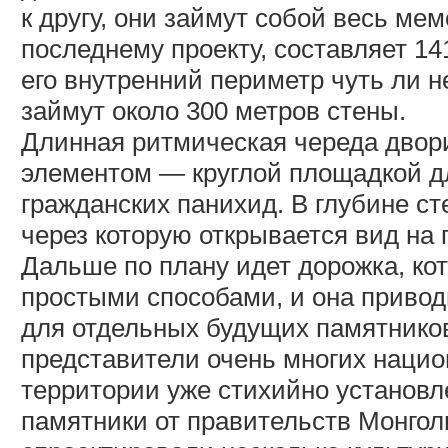
к другу, они займут собой весь мем
последнему проекту, составляет 14
его внутренний периметр чуть ли н
займут около 300 метров стены.
Длинная ритмическая череда двор
элементом — круглой площадкой д
гражданских панихид. В глубине ст
через которую открывается вид на
Дальше по плану идет дорожка, ко
простыми способами, и она привод
для отдельных будущих памятников
представители очень многих нацио
территории уже стихийно установл
памятники от правительств Монго