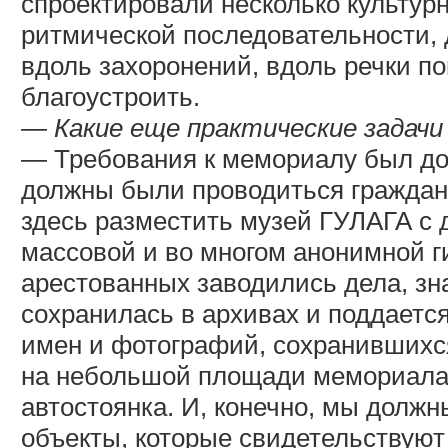
спроектировали несколько культур
ритмической последовательности, 
вдоль захоронений, вдоль речки по
благоустроить.
— Какие еще практические задачи
— Требования к мемориалу был дос
должны были проводиться гражданс
здесь разместить музей ГУЛАГА с 
массовой и во многом анонимной г
арестованных заводились дела, зн
сохранилась в архивах и поддаетс
имен и фотографий, сохранившихся
на небольшой площади мемориала о
автостоянка. И, конечно, мы долж
объекты, которые свидетельствуют