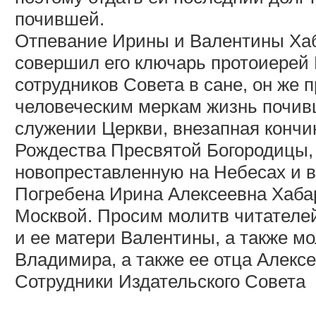
почившей.
Отпевание Ирины и Валентины Ха
совершил его ключарь протоиерей
сотрудников Совета в сане, он же 
человеческим меркам жизнь почив
служении Церкви, внезапная кончи
Рождества Пресвятой Богородицы, 
новопреставленную на Небесах и в
Погребена Ирина Алексеевна Хабар
Москвой. Просим молитв читателе
и ее матери Валентины, а также м
Владимира, а также ее отца Алексе
Сотрудники Издательского Совета