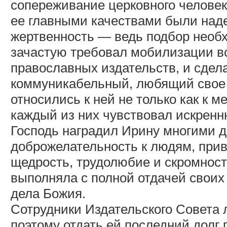
сопереживание церковного человек
ее главными качествами были наде
жертвенность — ведь подбор необх
зачастую требовал мобилизации вс
православных издательств, и сдела
коммуникабельный, любящий свое 
относились к ней не только как к м
каждый из них чувствовал искренн
Господь наградил Ирину многими 
доброжелательность к людям, прив
щедрость, трудолюбие и скромност
выполняла с полной отдачей своих 
дела Божия.
Сотрудники Издательского Совета 
поэтому отдать ей последний долг