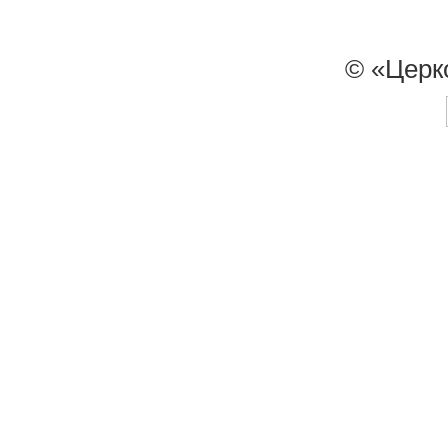
© «Церк