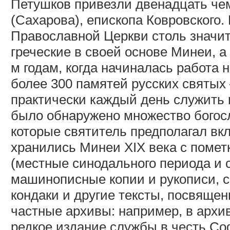
Петушков привезли двенадцать че
(Сахарова), епископа Ковровского.
Православной Церкви столь значит
греческие в своей основе Минеи, а
м годам, когда начиналась работа
более 300 памятей русских святых
практически каждый день служить
было обнаружено множество богосл
которые святитель предполагал вк
хранились Минеи XIX века с помет
(местные синодального периода и с
машинописные копии и рукописи, 
кондаки и другие тексты, посвяще
частные архивы: например, в архи
редкое издание службы в честь С