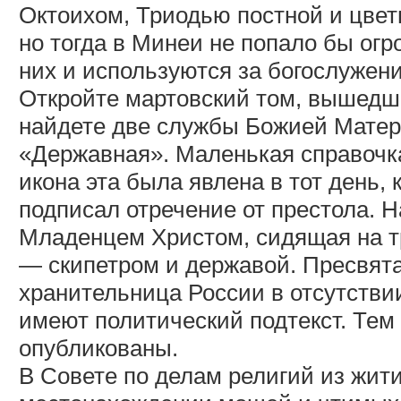
Октоихом, Триодью постной и цвет
но тогда в Минеи не попало бы огр
них и используются за богослужени
Откройте мартовский том, вышедший
найдете две службы Божией Матер
«Державная». Маленькая справочка
икона эта была явлена в тот день,
подписал отречение от престола. 
Младенцем Христом, сидящая на тр
— скипетром и державой. Пресвят
хранительница России в отсутствии
имеют политический подтекст. Тем 
опубликованы.
В Совете по делам религий из жит