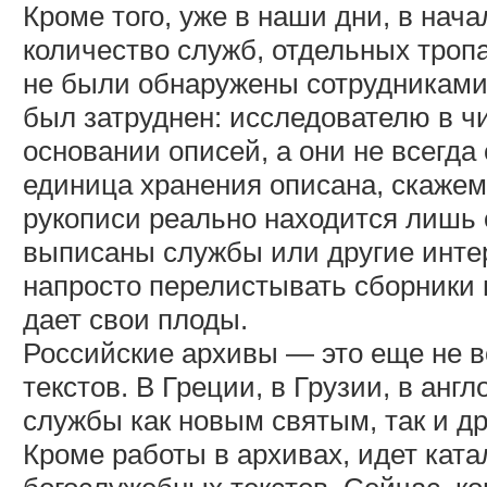
Кроме того, уже в наши дни, в нач
количество служб, отдельных тропа
не были обнаружены сотрудниками 
был затруднен: исследователю в ч
основании описей, а они не всегда
единица хранения описана, скажем,
рукописи реально находится лишь о
выписаны службы или другие инте
напросто перелистывать сборники 
дает свои плоды.
Российские архивы — это еще не в
текстов. В Греции, в Грузии, в ан
службы как новым святым, так и д
Кроме работы в архивах, идет кат