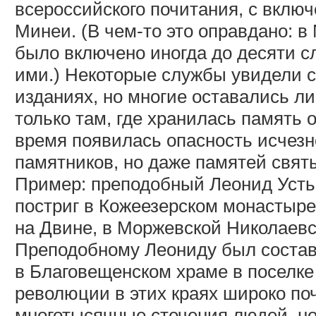
всероссийского почитания, с вкл
Минеи. (В чем-то это оправдано: в
было включено иногда до десяти сл
ими.) Некоторые службы увидели 
изданиях, но многие оставались л
только там, где хранилась память о
время появилась опасность исчезн
памятников, но даже памятей свят
Пример: преподобный Леонид Устьн
постриг в Кожеезерском монастыре,
на Двине, в Моржевской Николаевс
Преподобному Леониду был состав
в Благовещенском храме в поселке
революции в этих краях широко по
многотысячные стечения людей, но 