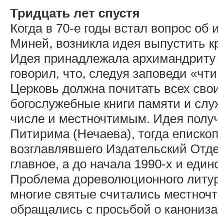
Тридцать лет спустя
Когда в 70-е годы встал вопрос об
Миней, возникла идея выпустить к
Идея принадлежала архимандриту 
говорил, что, следуя заповеди «чти 
Церковь должна почитать всех свои
богослужебные книги памяти и сл
числе и местночтимым. Идея полу
Питирима (Нечаева), тогда епископ
возглавлявшего Издательский Отде
главное, а до начала 1990-х и един
Проблема дореволюционного литург
многие святые считались местноч
обращались с просьбой о канониза