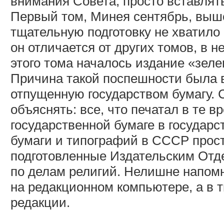
внимания Совета, просто вставлят
Первый том, Минея сентябрь, выше
тщательную подготовку не хватило 
он отличается от других томов, в н
этого тома началось издание «зел
Причина такой поспешности была в
отпущенную государством бумагу.
объяснять: все, что печатал в те 
государственной бумаге в государс
бумаги и типографий в СССР прост
подготовленные Издательским Отде
по делам религий. Нелишне напомни
на редакционном компьютере, а в 
редакции.