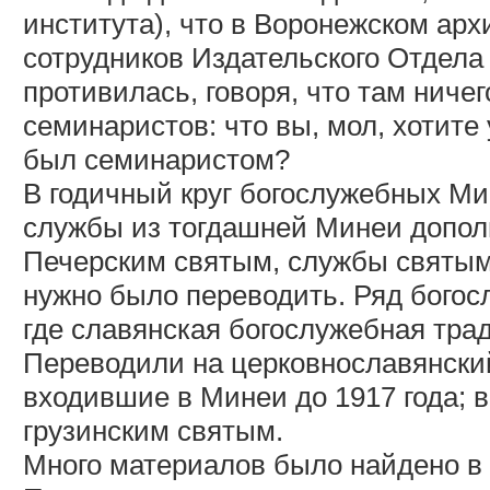
института), что в Воронежском ар
сотрудников Издательского Отдела
противилась, говоря, что там ничег
семинаристов: что вы, мол, хотите
был семинаристом?
В годичный круг богослужебных М
службы из тогдашней Минеи дополн
Печерским святым, службы святым 
нужно было переводить. Ряд богос
где славянская богослужебная трад
Переводили на церковнославянский
входившие в Минеи до 1917 года;
грузинским святым.
Много материалов было найдено в 