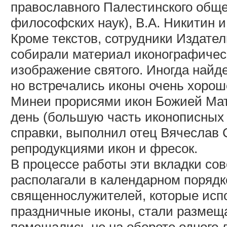
православного Палестинского обще
философских наук), В.А. Никитин и
Кроме текстов, сотрудники Издател
собирали материал иконографичес
изображение святого. Иногда най
но встречались иконы очень хорош
Минеи прорисями икон Божией Мат
день (большую часть иконописных
справки, выполнил отец Вячеслав 
репродукциями икон и фресок.
В процессе работы эти вкладки со
располагали в календарном порядке
священнослужителей, которые исп
праздничные иконы, стали размеща
помещались не на обороте одного л