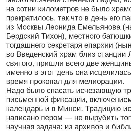
на сотни километров не было храм
прекратилось, так что в день его 
из Москвы Леонида Емельянова (н
Бердский Тихон), местного батюшк
тогдашнего секретаря епархии (нын
во Введенский храм близ станции Л
святого, пришли всего две женщины
именно в этот день она исцелилась
время прокопал для мелиорации.
Надо было спасать исчезающую тр
письменной фиксации, включением 
календарь и в Минеи. Традицию иск
написано пером — не вырубить то
научная задача: из архивов и библ