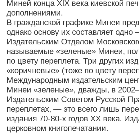
Миней конца XIX века киевской пе
дополнениями.
В гражданской графике Минеи пре
однако основу их составляет одно
Издательским Отделом Московского
называемые «зеленые» Минеи, по
по цвету переплета. Три других из
«коричневые» (тоже по цвету пере
Международным издательским цент
Минеи «зеленые», дважды, в 2002–
Издательским Советом Русской Пр
переплетах, — это всего лишь пере
издания 70-80-х годов XX века. Из
церковном книгопечатании.