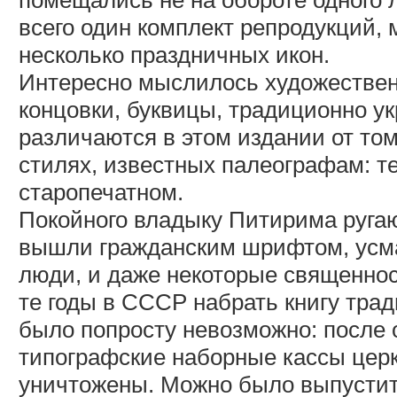
всего один комплект репродукций,
несколько праздничных икон.
Интересно мыслилось художествен
концовки, буквицы, традиционно у
различаются в этом издании от том
стилях, известных палеографам: т
старопечатном.
Покойного владыку Питирима ругаю
вышли гражданским шрифтом, усма
люди, и даже некоторые священнос
те годы в СССР набрать книгу тр
было попросту невозможно: после 
типографские наборные кассы цер
уничтожены. Можно было выпустить