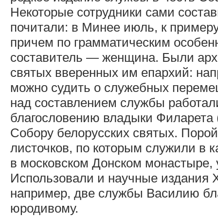
Некоторые сотрудники сами состав
почитали: в Минее июль, к примеру
причем по грамматическим особенн
составитель — женщина. Были арх
святых вверенных им епархий: на
можно судить о служебных переме
над составлением службы работали
благословению владыки Филарета 
Собору белорусских святых. Порой
листочков, по которым служили в к
в московском Донском монастыре, 
Использовали и научные издания X
например, две службы Василию бл
юродивому.