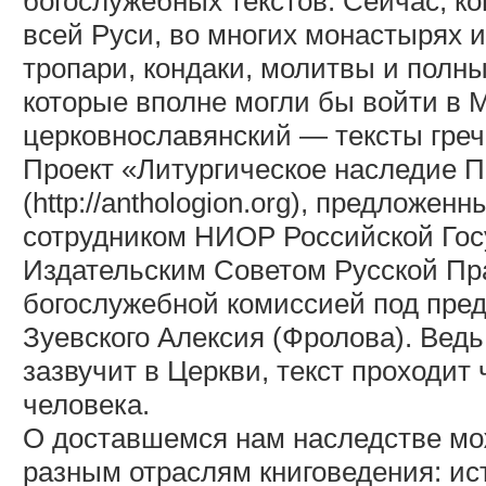
богослужебных текстов. Сейчас, ко
всей Руси, во многих монастырях 
тропари, кондаки, молитвы и полны
которые вполне могли бы войти в 
церковнославянский — тексты гречес
Проект «Литургическое наследие 
(http://anthologion.org), предложен
сотрудником НИОР Российской Гос
Издательским Советом Русской Пр
богослужебной комиссией под пре
Зуевского Алексия (Фролова). Ведь
зазвучит в Церкви, текст проходит 
человека.
О доставшемся нам наследстве мо
разным отраслям книговедения: ис