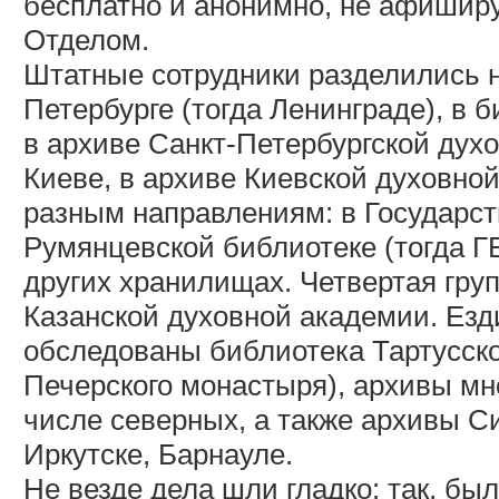
бесплатно и анонимно, не афиширу
Отделом.
Штатные сотрудники разделились н
Петербурге (тогда Ленинграде), в 
в архиве Санкт-Петербургской духо
Киеве, в архиве Киевской духовной
разным направлениям: в Государст
Румянцевской библиотеке (тогда Г
других хранилищах. Четвертая груп
Казанской духовной академии. Езд
обследованы библиотека Тартусско
Печерского монастыря), архивы мн
числе северных, а также архивы С
Иркутске, Барнауле.
Не везде дела шли гладко: так, бы