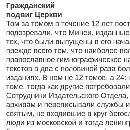
Гражданский
подвиг Церкви
Том за томом в течение 12 лет пос
подозревали, что Минеи, изданные 
тех, что были выпущены в его нача
прежде всего тем, что наиболее по
православное гимнографическое н
текстов в два с половиной раза б
изданиях. В нем не 12 томов, а 24
томе, тогда как другие потребовали
Сотрудники Издательского Отдела,
архивам и переписывали службы и 
святым, не входившие в круг бого
люди из московской и тогда ленин