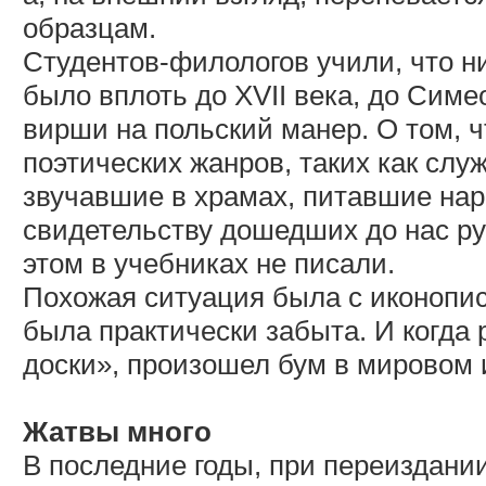
образцам.
Студентов-филологов учили, что н
было вплоть до XVII века, до Симе
вирши на польский манер. О том, 
поэтических жанров, таких как служ
звучавшие в храмах, питавшие нар
свидетельству дошедших до нас ру
этом в учебниках не писали.
Похожая ситуация была с иконопис
была практически забыта. И когда
доски», произошел бум в мировом 
Жатвы много
В последние годы, при переиздани