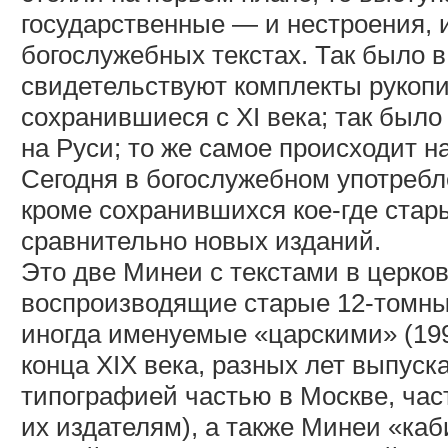
государственные — и нестроения, 
богослужебных текстах. Так было в
свидетельствуют комплекты рукоп
сохранившиеся с XI века; так было 
на Руси; то же самое происходит н
Сегодня в богослужебном употреб
кроме сохранившихся кое-где стар
сравнительно новых изданий.
Это две Минеи с текстами в церко
воспроизводящие старые 12-томны
иногда именуемые «царскими» (199
конца XIX века, разных лет выпус
типографией частью в Москве, част
их издателям), а также Минеи «каб