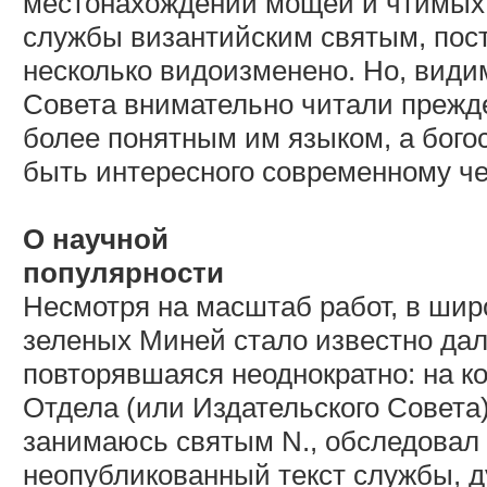
местонахождении мощей и чтимых 
службы византийским святым, пост
несколько видоизменено. Но, види
Совета внимательно читали прежд
более понятным им языком, а богос
быть интересного современному ч
О научной
популярности
Несмотря на масштаб работ, в шир
зеленых Миней стало известно дале
повторявшаяся неоднократно: на к
Отдела (или Издательского Совета
занимаюсь святым N., обследовал 
неопубликованный текст службы, д