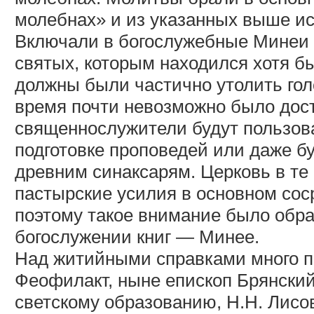
молебнах» и из указанных выше ис
Включали в богослужебные Минеи и
святых, которым находился хотя бы
должны были частично утолить гол
время почти невозможно было дост
священнослужители будут пользов
подготовке проповедей или даже бу
древним синаксарям. Церковь в те 
пастырские усилия в основном сос
поэтому такое внимание было обра
богослужении книг — Минее.
Над житийными справками много п
Феофилакт, ныне епископ Брянский
светскому образованию, Н.Н. Лисо