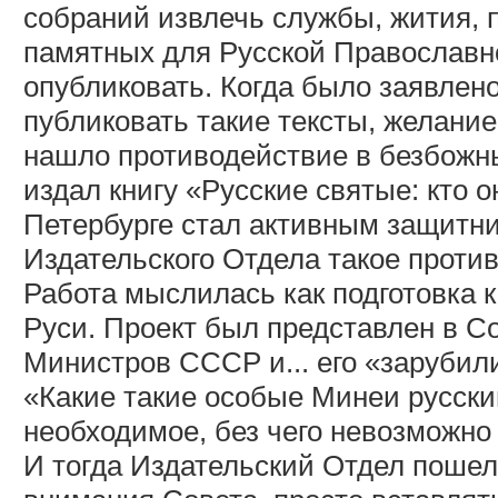
собраний извлечь службы, жития, 
памятных для Русской Православн
опубликовать. Когда было заявлен
публиковать такие тексты, желание
нашло противодействие в безбожны
издал книгу «Русские святые: кто о
Петербурге стал активным защитни
Издательского Отдела такое проти
Работа мыслилась как подготовка
Руси. Проект был представлен в С
Министров СССР и... его «зарубил
«Какие такие особые Минеи русски
необходимое, без чего невозможно
И тогда Издательский Отдел пошел