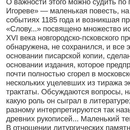
О важности этого можно судить по 
Игореве» — маленькая повесть, на
событиях 1185 года и возникшая пр
«Слову...» посвящено множество и
XVI века новгородско-псковского п
обнаружена, не сохранился, и все 
основании писарской копии, сделан
основании издания, которое предп
почти полностью сгорел в московск
нескольких уцелевших из тиража э
трактаты. Обсуждаются вопросы, н
какую роль он сыграл в литературе
разному интерпретируются так на
древних рукописей... Маленький т
В отношении литургических памят