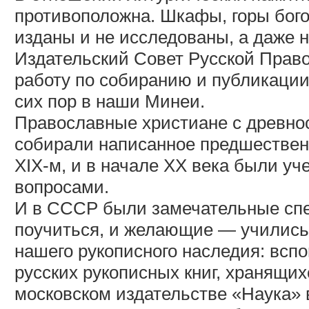
противоположна. Шкафы, горы бого
изданы и не исследованы, а даже 
Издательский Совет Русской Право
работу по собиранию и публикации
сих пор в наши Минеи.
Православные христиане с древно
собирали написанное предшественн
XIX-м, и в начале XX века были у
вопросами.
И в СССР были замечательные спе
поучиться, и желающие — учились
нашего рукописного наследия: всп
русских рукописных книг, хранящих
московском издательстве «Наука» в