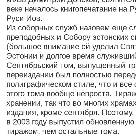
веке началось книгопечатание на 
Руси Иов.
Из соборных служб назовем еще с
преподобных и Собору эстонских с
(большое внимание ей уделил Свя
Эстонии и долгое время служивший
Сентябрьский том, выпущенный три
переиздании был полностью переде
полиграфическом стиле, что и все 
этого тома вообще непроста. Тираж
хранении, так что во многих храма
издания, кроме сентября. Поэтому
в 2003 году выпустил обновленну
тиражом, чем остальные тома.