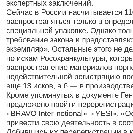
экспертных заключений.
Сейчас в России насчитывается 11
распространяться только в опреде
специальной упаковке. Однако тол
требование закона и предоставля
экземпляр». Остальные этого не де
по искам Росохранкультуры, кото
распространение материалов порно
недействительной регистрацию вос
еще 13 исков, а 6 — в производстве
Кроме упомянутых в документе Ген
предложено пройти перерегистраци
«BRAVO Inter-netional», «YES!», «O
привести свою деятельность в соот
Добившись их перерегистрации в к