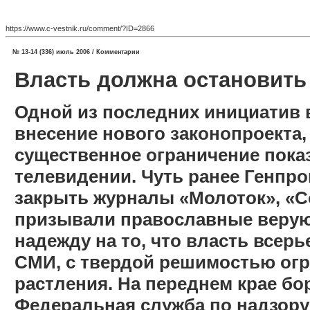
https://www.c-vestnik.ru/comment/?ID=2866
№ 13-14 (336) июль 2006 / Комментарии
Власть должна остановить
Одной из последних инициатив 
внесение нового законопроекта
существенное ограничение пока
телевидении. Чуть ранее Генпр
закрыть журналы «Молоток», «Coo
призывали православные верую
надежду на то, что власть всерь
СМИ, с твердой решимостью огр
растления. На переднем крае бо
Федеральная служба по надзору