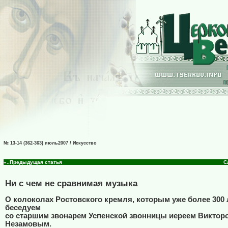
№ 13-14 (362-363) июль2007 / Искусство
«..Предыдущая статья
С
Ни с чем не сравнимая музыка
О колоколах Ростовского кремля, которым уже более 300 
беседуем
со старшим звонарем Успенской звонницы иереем Виктор
Незамовым.